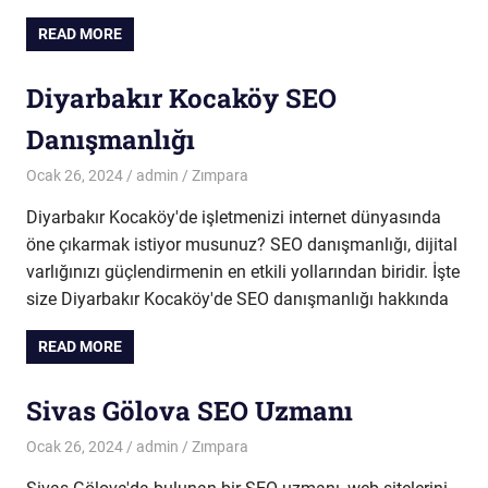
READ MORE
Diyarbakır Kocaköy SEO
Danışmanlığı
Ocak 26, 2024
admin
Zımpara
Diyarbakır Kocaköy'de işletmenizi internet dünyasında
öne çıkarmak istiyor musunuz? SEO danışmanlığı, dijital
varlığınızı güçlendirmenin en etkili yollarından biridir. İşte
size Diyarbakır Kocaköy'de SEO danışmanlığı hakkında
READ MORE
Sivas Gölova SEO Uzmanı
Ocak 26, 2024
admin
Zımpara