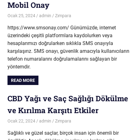
Mobil Onay
Ocak 25, 2024
admin
Zımpara
https://www.smsonay.com/ Günümüzde, internet
üzerindeki çeşitli platformlara kaydolurken veya
hesaplarımızı doğrularken sıklıkla SMS onayıyla
karşılaşırız. SMS onayı, güvenlik amacıyla kullanıcıların
telefon numaralarını doğrulamalarını sağlayan bir
yöntemdir.
READ MORE
CBD Yağı ve Saç Sağlığı Dökülme
ve Kırılma Karşıtı Etkiler
Ocak 22, 2024
admin
Zımpara
Sağlıklı ve güzel saçlar, birçok insan için önemli bir