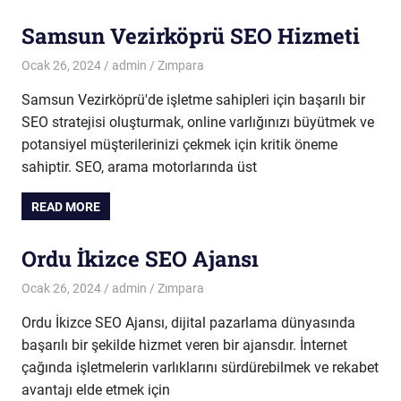
Samsun Vezirköprü SEO Hizmeti
Ocak 26, 2024
admin
Zımpara
Samsun Vezirköprü'de işletme sahipleri için başarılı bir
SEO stratejisi oluşturmak, online varlığınızı büyütmek ve
potansiyel müşterilerinizi çekmek için kritik öneme
sahiptir. SEO, arama motorlarında üst
READ MORE
Ordu İkizce SEO Ajansı
Ocak 26, 2024
admin
Zımpara
Ordu İkizce SEO Ajansı, dijital pazarlama dünyasında
başarılı bir şekilde hizmet veren bir ajansdır. İnternet
çağında işletmelerin varlıklarını sürdürebilmek ve rekabet
avantajı elde etmek için