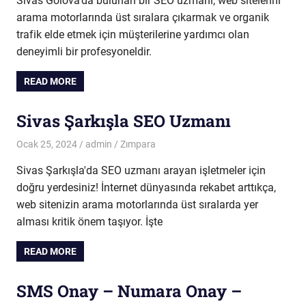
Sivas Gölova'da bulunan bir SEO uzmanı, web sitelerini
arama motorlarında üst sıralara çıkarmak ve organik
trafik elde etmek için müşterilerine yardımcı olan
deneyimli bir profesyoneldir.
READ MORE
Sivas Şarkışla SEO Uzmanı
Ocak 25, 2024
admin
Zımpara
Sivas Şarkışla'da SEO uzmanı arayan işletmeler için
doğru yerdesiniz! İnternet dünyasında rekabet arttıkça,
web sitenizin arama motorlarında üst sıralarda yer
alması kritik önem taşıyor. İşte
READ MORE
SMS Onay – Numara Onay –