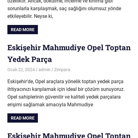
özelliktir. Ancak, dökülme, incelme ve kırılma gibi
sorunlarla karşılaşmak, saç sağlığını olumsuz yönde
etkileyebilir. Neyse ki,
READ MORE
Eskişehir Mahmudiye Opel Toptan
Yedek Parça
Ocak 22, 2024
admin
Zımpara
Eskişehir'de, Opel araçlara yönelik toptan yedek parça
ihtiyacınızı karşılamak için ideal bir çözüm sunuyoruz.
Opel sahiplerinin güvenilir ve kaliteli yedek parçalara
erişimi sağlamak amacıyla Mahmudiye
READ MORE
Eskişehir Mahmudiye Opel Toptan