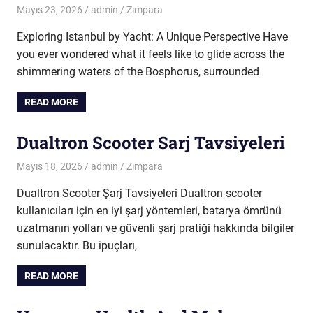
Mayıs 23, 2026
admin
Zımpara
Exploring Istanbul by Yacht: A Unique Perspective Have
you ever wondered what it feels like to glide across the
shimmering waters of the Bosphorus, surrounded
READ MORE
Dualtron Scooter Sarj Tavsiyeleri
Mayıs 18, 2026
admin
Zımpara
Dualtron Scooter Şarj Tavsiyeleri Dualtron scooter
kullanıcıları için en iyi şarj yöntemleri, batarya ömrünü
uzatmanın yolları ve güvenli şarj pratiği hakkında bilgiler
sunulacaktır. Bu ipuçları,
READ MORE