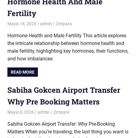
Hormone Health And Male
Fertility
Mayıs 18, 2026
admin
Zımpara
Hormone Health and Male Fertility This article explores
the intricate relationship between hormone health and
male fertility, highlighting key hormones, their functions,
and how imbalances
READ MORE
Sabiha Gokcen Airport Transfer
Why Pre Booking Matters
Mayıs 8, 2026
admin
Zımpara
Sabiha Gokcen Airport Transfer: Why Pre-Booking
Matters When you’re traveling, the last thing you want is