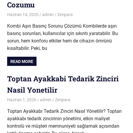
Cozumu
Haziran 14, 2026
admin
Zımpara
Kombi Aşırı Basınç Sorunu Çözümü Kombilerde aşırı
basınç sorunları, kullanıcılar için sıkıntı yaratabilir. Bu
sorun, hem konforu etkiler hem de cihazın ömrünü
kısaltabilir. Peki, bu
READ MORE
Toptan Ayakkabi Tedarik Zinciri
Nasil Yonetilir
Haziran 1, 2026
admin
Zımpara
Toptan Ayakkabı Tedarik Zinciri Nasıl Yönetilir? Toptan
ayakkabı tedarik zincirinin yönetimi, etkin maliyet
kontrolü ve müşteri memnuniyeti sağlamak açısından