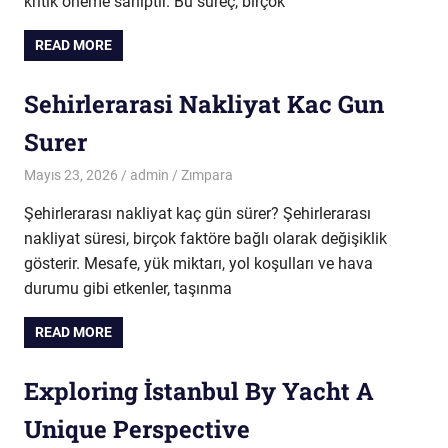
kritik öneme sahiptir. Bu süreç, birçok
READ MORE
Sehirlerarasi Nakliyat Kac Gun
Surer
Mayıs 23, 2026
admin
Zımpara
Şehirlerarası nakliyat kaç gün sürer? Şehirlerarası
nakliyat süresi, birçok faktöre bağlı olarak değişiklik
gösterir. Mesafe, yük miktarı, yol koşulları ve hava
durumu gibi etkenler, taşınma
READ MORE
Exploring İstanbul By Yacht A
Unique Perspective