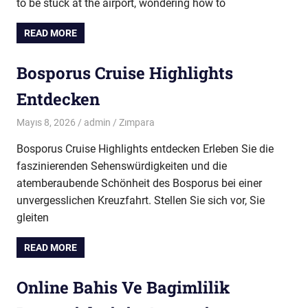
to be stuck at the airport, wondering how to
READ MORE
Bosporus Cruise Highlights
Entdecken
Mayıs 8, 2026
admin
Zımpara
Bosporus Cruise Highlights entdecken Erleben Sie die
faszinierenden Sehenswürdigkeiten und die
atemberaubende Schönheit des Bosporus bei einer
unvergesslichen Kreuzfahrt. Stellen Sie sich vor, Sie
gleiten
READ MORE
Online Bahis Ve Bagimlilik