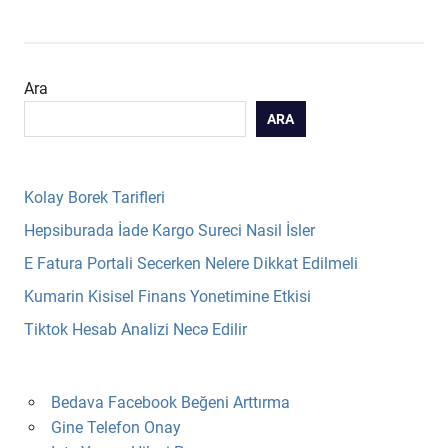
POST:
Ara
ARA
Kolay Borek Tarifleri
Hepsiburada İade Kargo Sureci Nasil İsler
E Fatura Portali Secerken Nelere Dikkat Edilmeli
Kumarin Kisisel Finans Yonetimine Etkisi
Tiktok Hesab Analizi Necə Edilir
Bedava Facebook Beğeni Arttırma
Gine Telefon Onay