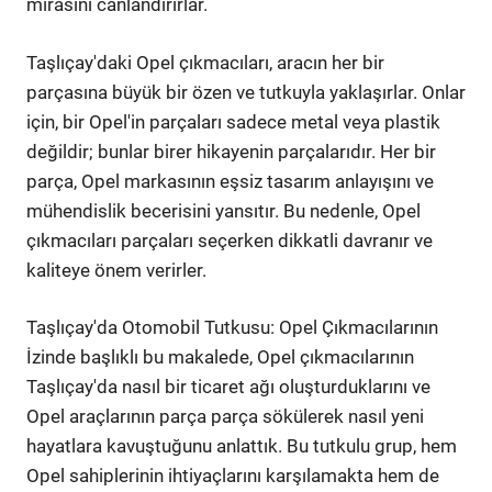
mirasını canlandırırlar.
Taşlıçay'daki Opel çıkmacıları, aracın her bir
parçasına büyük bir özen ve tutkuyla yaklaşırlar. Onlar
için, bir Opel'in parçaları sadece metal veya plastik
değildir; bunlar birer hikayenin parçalarıdır. Her bir
parça, Opel markasının eşsiz tasarım anlayışını ve
mühendislik becerisini yansıtır. Bu nedenle, Opel
çıkmacıları parçaları seçerken dikkatli davranır ve
kaliteye önem verirler.
Taşlıçay'da Otomobil Tutkusu: Opel Çıkmacılarının
İzinde başlıklı bu makalede, Opel çıkmacılarının
Taşlıçay'da nasıl bir ticaret ağı oluşturduklarını ve
Opel araçlarının parça parça sökülerek nasıl yeni
hayatlara kavuştuğunu anlattık. Bu tutkulu grup, hem
Opel sahiplerinin ihtiyaçlarını karşılamakta hem de