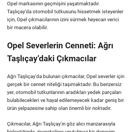
Opel markasının geçmişini yaşatmaktadır.
Taşlıçay'da otomobil tutkusunu hissetmek isteyenler
için, Opel çıkmacılarının izini sürmek heyecan verici
bir macera olabilir.
Opel Severlerin Cenneti: Ağrı
Taşlıçay’daki Çıkmacılar
Ağrı Taşlıçay'da bulunan çıkmacılar, Opel severler için
gerçek bir cennet niteliği taşımaktadır. Bu benzersiz
yer, otomobil tutkunlarının aradıkları yedek parçaları
bulabilecekleri ve hayal edilemeyecek kadar geniş bir
ürün yelpazesine sahip olan önemli bir noktadır.
Çıkmacılar, Ağrı Taşlıçay'ın göz alıcı manzarasıyla
birleştiğinde, ziyaretçilere unutulmaz bir deneyim