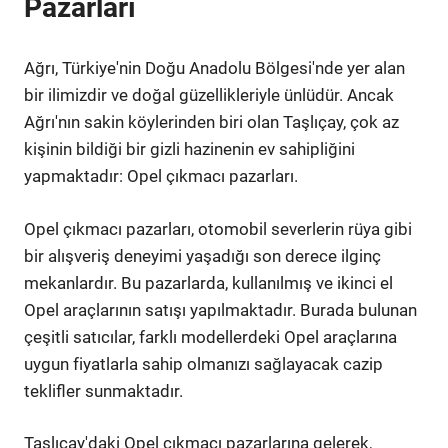
Pazarları
Ağrı, Türkiye'nin Doğu Anadolu Bölgesi'nde yer alan
bir ilimizdir ve doğal güzellikleriyle ünlüdür. Ancak
Ağrı'nın sakin köylerinden biri olan Taşlıçay, çok az
kişinin bildiği bir gizli hazinenin ev sahipliğini
yapmaktadır: Opel çıkmacı pazarları.
Opel çıkmacı pazarları, otomobil severlerin rüya gibi
bir alışveriş deneyimi yaşadığı son derece ilginç
mekanlardır. Bu pazarlarda, kullanılmış ve ikinci el
Opel araçlarının satışı yapılmaktadır. Burada bulunan
çeşitli satıcılar, farklı modellerdeki Opel araçlarına
uygun fiyatlarla sahip olmanızı sağlayacak cazip
teklifler sunmaktadır.
Taşlıçay'daki Opel çıkmacı pazarlarına gelerek,