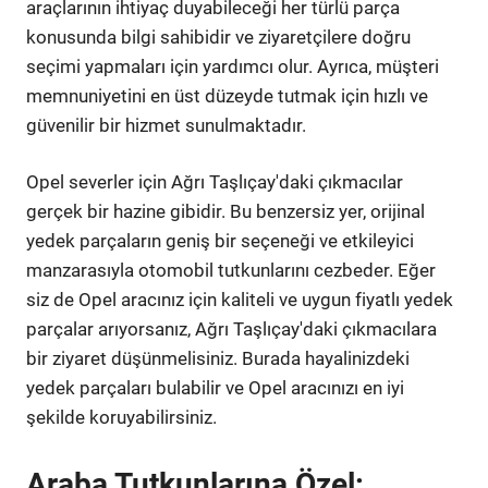
araçlarının ihtiyaç duyabileceği her türlü parça
konusunda bilgi sahibidir ve ziyaretçilere doğru
seçimi yapmaları için yardımcı olur. Ayrıca, müşteri
memnuniyetini en üst düzeyde tutmak için hızlı ve
güvenilir bir hizmet sunulmaktadır.
Opel severler için Ağrı Taşlıçay'daki çıkmacılar
gerçek bir hazine gibidir. Bu benzersiz yer, orijinal
yedek parçaların geniş bir seçeneği ve etkileyici
manzarasıyla otomobil tutkunlarını cezbeder. Eğer
siz de Opel aracınız için kaliteli ve uygun fiyatlı yedek
parçalar arıyorsanız, Ağrı Taşlıçay'daki çıkmacılara
bir ziyaret düşünmelisiniz. Burada hayalinizdeki
yedek parçaları bulabilir ve Opel aracınızı en iyi
şekilde koruyabilirsiniz.
Araba Tutkunlarına Özel: