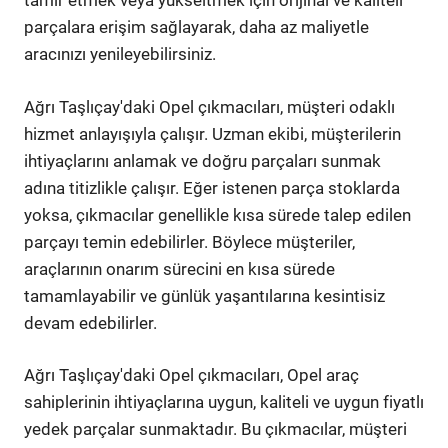
tamir etmek veya yükseltmek için orijinal ve kaliteli
parçalara erişim sağlayarak, daha az maliyetle
aracınızı yenileyebilirsiniz.
Ağrı Taşlıçay'daki Opel çıkmacıları, müşteri odaklı
hizmet anlayışıyla çalışır. Uzman ekibi, müşterilerin
ihtiyaçlarını anlamak ve doğru parçaları sunmak
adına titizlikle çalışır. Eğer istenen parça stoklarda
yoksa, çıkmacılar genellikle kısa sürede talep edilen
parçayı temin edebilirler. Böylece müşteriler,
araçlarının onarım sürecini en kısa sürede
tamamlayabilir ve günlük yaşantılarına kesintisiz
devam edebilirler.
Ağrı Taşlıçay'daki Opel çıkmacıları, Opel araç
sahiplerinin ihtiyaçlarına uygun, kaliteli ve uygun fiyatlı
yedek parçalar sunmaktadır. Bu çıkmacılar, müşteri