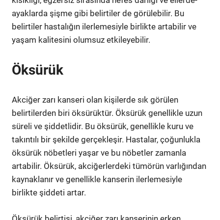
kısıklığı, egzersiz sırasında nefes darlığı ve ellerde-
ayaklarda şişme gibi belirtiler de görülebilir. Bu
belirtiler hastalığın ilerlemesiyle birlikte artabilir ve
yaşam kalitesini olumsuz etkileyebilir.
Öksürük
Akciğer zarı kanseri olan kişilerde sık görülen
belirtilerden biri öksürüktür. Öksürük genellikle uzun
süreli ve şiddetlidir. Bu öksürük, genellikle kuru ve
takıntılı bir şekilde gerçekleşir. Hastalar, çoğunlukla
öksürük nöbetleri yaşar ve bu nöbetler zamanla
artabilir. Öksürük, akciğerlerdeki tümörün varlığından
kaynaklanır ve genellikle kanserin ilerlemesiyle
birlikte şiddeti artar.
Öksürük belirtisi, akciğer zarı kanserinin erken