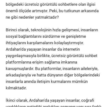
bölgedeki ücretsiz görüntülü sohbetlere olan ilgisi
önemli ölçüde artmıştır. Peki, bu tutkunun arkasında
ne gibi nedenler yatmaktadır?
Birinci olarak, teknolojinin hızla gelişmesi, insanların
sosyal bağlantılarını sürdürme ve genişletme
ihtiyaçlarını karşılamalarını kolaylaştırmıştır.
Ardahan'da yaşayan insanlar da internetin
yaygınlaşmasıyla birlikte, ücretsiz görüntülü sohbet
platformlarına erişim sağlama imkanına
kavuşmuşlardır. Bu platformlar, insanların aileleriyle,
arkadaşlarıyla ve hatta dünyanın diğer bölgelerindeki
insanlarla anında iletişim kurmalarını mümkün
kılmaktadır.
İkinci olarak, Ardahan'da yaşayan insanlar, coğrafi
uzaklıkların getirdiği zorlukları aşmanın yanı sıra farklı