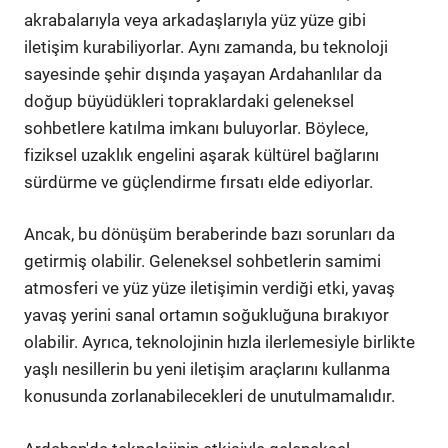
akrabalarıyla veya arkadaşlarıyla yüz yüze gibi
iletişim kurabiliyorlar. Aynı zamanda, bu teknoloji
sayesinde şehir dışında yaşayan Ardahanlılar da
doğup büyüdükleri topraklardaki geleneksel
sohbetlere katılma imkanı buluyorlar. Böylece,
fiziksel uzaklık engelini aşarak kültürel bağlarını
sürdürme ve güçlendirme fırsatı elde ediyorlar.
Ancak, bu dönüşüm beraberinde bazı sorunları da
getirmiş olabilir. Geleneksel sohbetlerin samimi
atmosferi ve yüz yüze iletişimin verdiği etki, yavaş
yavaş yerini sanal ortamın soğukluğuna bırakıyor
olabilir. Ayrıca, teknolojinin hızla ilerlemesiyle birlikte
yaşlı nesillerin bu yeni iletişim araçlarını kullanma
konusunda zorlanabilecekleri de unutulmamalıdır.