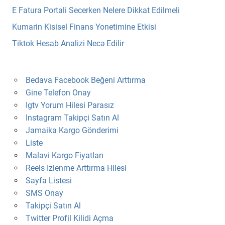
E Fatura Portali Secerken Nelere Dikkat Edilmeli
Kumarin Kisisel Finans Yonetimine Etkisi
Tiktok Hesab Analizi Necə Edilir
Bedava Facebook Beğeni Arttırma
Gine Telefon Onay
Igtv Yorum Hilesi Parasız
Instagram Takipçi Satın Al
Jamaika Kargo Gönderimi
Liste
Malavi Kargo Fiyatları
Reels Izlenme Arttırma Hilesi
Sayfa Listesi
SMS Onay
Takipçi Satın Al
Twitter Profil Kilidi Açma