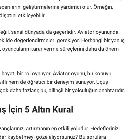
erilerini geliştirmelerine yardımcı olur. Örneğin,
işatını etkileyebilir.
ğil, sanal dünyada da geçerlidir. Aviator oyununda,
şekilde değerlendirmeleri gerekiyor. Herhangi bir yanlış
, oyuncuların karar verme süreçlerini daha da önem
ayati bir rol oynuyor. Aviator oyunu, bu konuyu
yifli hem de öğretici bir deneyim sunuyor. Uçuş
 daha fazlası; bu, bilinçli bir yolculuğun anahtarıdır.
 İçin 5 Altın Kural
çlarınızı artırmanın en etkili yoludur. Hedeflerinizi
adar kaybetmeyi göze alıyorsunuz? Bu sorulara