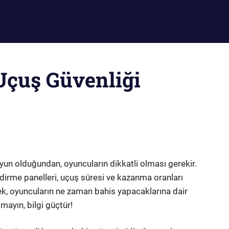
Uçuş Güvenliği
 oyun olduğundan, oyuncuların dikkatli olması gerekir.
ndirme panelleri, uçuş süresi ve kazanma oranları
tmek, oyuncuların ne zaman bahis yapacaklarına dair
tmayın, bilgi güçtür!