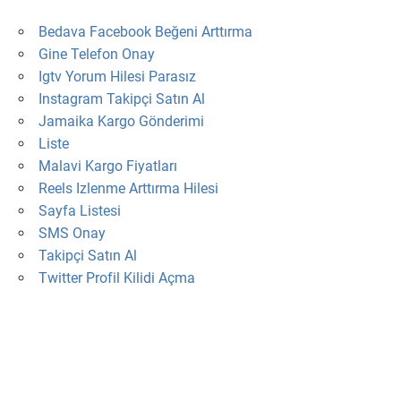
Bedava Facebook Beğeni Arttırma
Gine Telefon Onay
Igtv Yorum Hilesi Parasız
Instagram Takipçi Satın Al
Jamaika Kargo Gönderimi
Liste
Malavi Kargo Fiyatları
Reels Izlenme Arttırma Hilesi
Sayfa Listesi
SMS Onay
Takipçi Satın Al
Twitter Profil Kilidi Açma