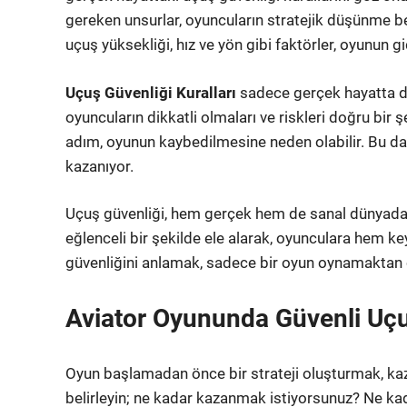
gereken unsurlar, oyuncuların stratejik düşünme bec
uçuş yüksekliği, hız ve yön gibi faktörler, oyunun gid
Uçuş Güvenliği Kuralları
sadece gerçek hayatta de
oyuncuların dikkatli olmaları ve riskleri doğru bir 
adım, oyunun kaybedilmesine neden olabilir. Bu da
kazanıyor.
Uçuş güvenliği, hem gerçek hem de sanal dünyada h
eğlenceli bir şekilde ele alarak, oyunculara hem ke
güvenliğini anlamak, sadece bir oyun oynamaktan çok
Aviator Oyununda Güvenli Uçuş
Oyun başlamadan önce bir strateji oluşturmak, kazan
belirleyin; ne kadar kazanmak istiyorsunuz? Ne k