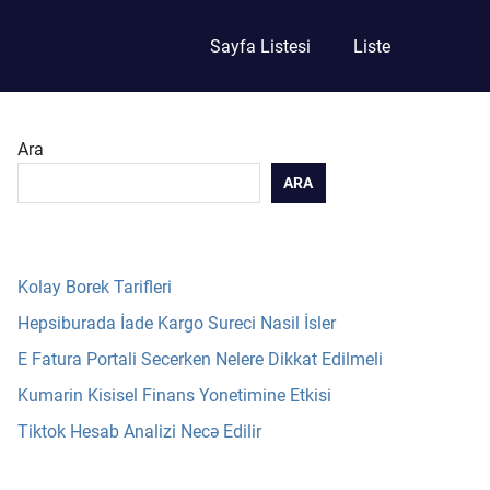
Sayfa Listesi
Liste
Ara
ARA
Kolay Borek Tarifleri
Hepsiburada İade Kargo Sureci Nasil İsler
E Fatura Portali Secerken Nelere Dikkat Edilmeli
Kumarin Kisisel Finans Yonetimine Etkisi
Tiktok Hesab Analizi Necə Edilir