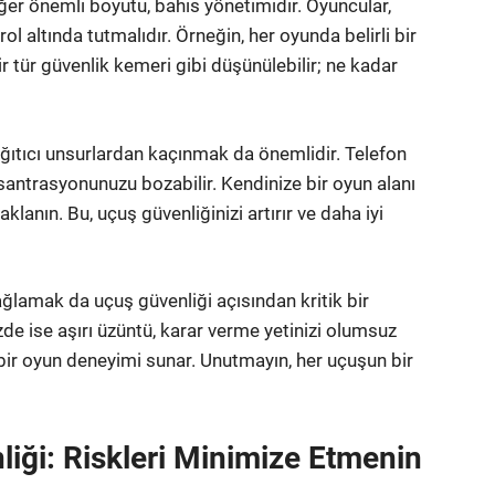
iğer önemli boyutu, bahis yönetimidir. Oyuncular,
rol altında tutmalıdır. Örneğin, her oyunda belirli bir
ir tür güvenlik kemeri gibi düşünülebilir; ne kadar
ağıtıcı unsurlardan kaçınmak da önemlidir. Telefon
santrasyonunuzu bozabilir. Kendinize bir oyun alanı
lanın. Bu, uçuş güvenliğinizi artırır ve daha iyi
ağlamak da uçuş güvenliği açısından kritik bir
zde ise aşırı üzüntü, karar verme yetinizi olumsuz
ı bir oyun deneyimi sunar. Unutmayın, her uçuşun bir
iği: Riskleri Minimize Etmenin