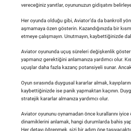
vereceğiniz yanıtlar, oyununuzun gidişatını belirleye
Her oyunda olduğu gibi, Aviator’da da bankroll yöne
aşmamaya özen gösterin. Kazandığınızda bir kısmını 
etmeye çalışmayın. Unutmayın, kaybettiğinizde dah
Aviator oyununda uçuş süreleri değişkenlik gösteri
yapmanız gerektiğini anlamanıza yardımcı olur. Kısa
uçuşlar daha fazla kazanç potansiyeli sunar. Ancak
Oyun sırasında duygusal kararlar almak, kayıplarınız
kaybettiğinizde ise panik yapmaktan kaçının. Duygu
stratejik kararlar almanıza yardımcı olur.
Aviator oyununu oynamadan önce kurallarını iyice ö
dinamiklerini anlamak, hangi durumlarda bahis yapm
Her detayı öğrenmek, sizi bir adım öne taşıyacaktır