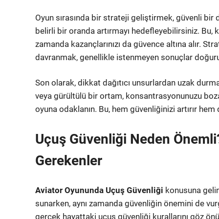
Oyun sırasında bir strateji geliştirmek, güvenli bir
belirli bir oranda artırmayı hedefleyebilirsiniz. Bu, 
zamanda kazançlarınızı da güvence altına alır. Strat
davranmak, genellikle istenmeyen sonuçlar doğuru
Son olarak, dikkat dağıtıcı unsurlardan uzak durmak,
veya gürültülü bir ortam, konsantrasyonunuzu bozab
oyuna odaklanın. Bu, hem güvenliğinizi artırır hem 
Uçuş Güvenliği Neden Önemli?
Gerekenler
Aviator Oyununda Uçuş Güvenliği
konusuna gelin
sunarken, aynı zamanda güvenliğin önemini de vurg
gerçek hayattaki uçuş güvenliği kurallarını göz ön