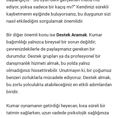
ediyor, yoksa sadece bir kaçış mı?” Kendinizi sürekli
kaybetmenin eşiğinde buluyorsanız, bu duygunun sizi
nasıl etkilediğini sorgulamak önemlidir.
Bir diğer önemli konu ise
Destek Aramak
. Kumar
bağımlılığı yalnızca bireysel bir sorun değildir;
çevrenizdekilerle de paylaşmanız gereken bir
durumdur. Destek grupları ya da profesyonel bir
danışmanlık hizmeti almak, bu yolda yalnız
olmadığınızı hissettirebilir. Unutmayın ki, bir çoğumuz
benzeri zorluklarla mücadele ediyoruz. Destek almak,
bu zorlu yolculukta atabileceğiniz en etkili adımlardan
biridir.
Kumar oynamanın getirdiği heyecan, kısa süreli bir
tatmin sağlarken, uzun vadede psikolojik sağlığınıza