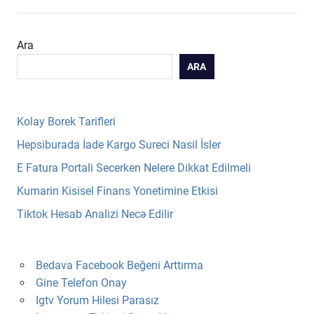
Ara
ARA
Kolay Borek Tarifleri
Hepsiburada İade Kargo Sureci Nasil İsler
E Fatura Portali Secerken Nelere Dikkat Edilmeli
Kumarin Kisisel Finans Yonetimine Etkisi
Tiktok Hesab Analizi Necə Edilir
Bedava Facebook Beğeni Arttırma
Gine Telefon Onay
Igtv Yorum Hilesi Parasız