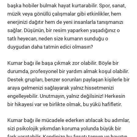
başka hobiler bulmak hayat kurtarabilir. Spor, sanat,
müzik veya gönüllü çalışmalar gibi etkinlikler, hem
enerjinizi dağıtır hem de yeni insanlarla tanışmanızı
sağlar. Düşünün, bir resim yaparken yaşadığınız o
tatlı heyecan, neden size kumarın sunduğu o
duygudan daha tatmin edici olmasın?
Kumar bağı ile başa çıkmak zor olabilir. Böyle bir
durumda, profesyonel bir yardım almak koşul olabilir.
Destek grupları, benzer sorunları paylaşan kişilerle bir
araya gelmenizi sağlayarak yalnız hissetmenizi
engelleyebilir. Unutmayın, yalnız değilsiniz! Herkesin
bir hikayesi var ve birlikte olmak, bu yükü hafifletir.
Kumar bağı ile mücadele ederken atılacak bu adımlar,
sizi psikolojik yıkımdan koruma yolunda büyük bir
fark yaratabilir. Kendinize bu fırsatı tanıyın ve hayatın