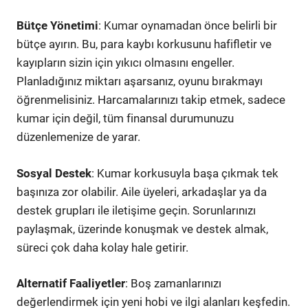
Bütçe Yönetimi
: Kumar oynamadan önce belirli bir
bütçe ayırın. Bu, para kaybı korkusunu hafifletir ve
kayıpların sizin için yıkıcı olmasını engeller.
Planladığınız miktarı aşarsanız, oyunu bırakmayı
öğrenmelisiniz. Harcamalarınızı takip etmek, sadece
kumar için değil, tüm finansal durumunuzu
düzenlemenize de yarar.
Sosyal Destek
: Kumar korkusuyla başa çıkmak tek
başınıza zor olabilir. Aile üyeleri, arkadaşlar ya da
destek grupları ile iletişime geçin. Sorunlarınızı
paylaşmak, üzerinde konuşmak ve destek almak,
süreci çok daha kolay hale getirir.
Alternatif Faaliyetler
: Boş zamanlarınızı
değerlendirmek için yeni hobi ve ilgi alanları keşfedin.