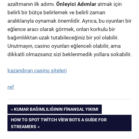
azaltmanın ilk adımı.
Önleyici Adımlar
atmak için
belirli bir bütçe belirlemek ve belirli zaman
aralıklarıyla oynamak önemlidir. Ayrıca, bu oyunları bir
eğlence aracı olarak görmek, onları korkulu bir
bağımlılıktan uzak tutabileceğiniz bir yol olabilir.
Unutmayın, casino oyunları eğlenceli olabilir, ama
dikkatli olmazsanız sizi beklenmedik yollara sokabilir.
kazandıran casino siteleri
ref
Yazı
PREVIOUS
KUMAR BAĞIMLILIĞININ FINANSAL YIKIMI
POST:
NEXT
HOW TO SPOT TWITCH VIEW BOTS A GUIDE FOR
gezinmesi
POST:
STREAMERS