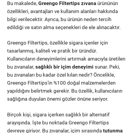
Bu makalede,
Greengo Filtertips zıvana
ürününün
özellikleri, avantajları ve kullanım alanları hakkında
bilgi verilecektir. Ayrıca, bu ürünün neden tercih
edildiği ve satın alma seçenekleri de ele alınacaktır.
Greengo Filtertips, özellikle sigara içenler için
tasarlanmış, kaliteli ve pratik bir üründür.
Kullanıcıların deneyimlerini artırmak amacıyla üretilen
bu zıvanalar,
sağlıklı bir içim deneyimi
sunar. Peki,
bu zıvanaları bu kadar özel kılan nedir? Öncelikle,
Greengo Filtertips’in %100 doğal malzemelerden
yapıldığını belirtmek gerekir. Bu özellik, kullanıcıların
sağlığına duyulan önemi gözler önüne seriyor.
Birçok kişi, sigara içerken sağlıklı bir alternatif
arayışında. İşte bu noktada Greengo Filtertips
devreye giriyor. Bu zıvanalar, içim sırasında
tutunma