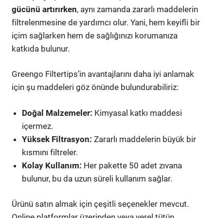
gücünü artırırken
, aynı zamanda zararlı maddelerin
filtrelenmesine de yardımcı olur. Yani, hem keyifli bir
içim sağlarken hem de sağlığınızı korumanıza
katkıda bulunur.
Greengo Filtertips’in avantajlarını daha iyi anlamak
için şu maddeleri göz önünde bulundurabiliriz:
Doğal Malzemeler:
Kimyasal katkı maddesi
içermez.
Yüksek Filtrasyon:
Zararlı maddelerin büyük bir
kısmını filtreler.
Kolay Kullanım:
Her pakette 50 adet zıvana
bulunur, bu da uzun süreli kullanım sağlar.
Ürünü satın almak için çeşitli seçenekler mevcut.
Online platformlar üzerinden veya yerel tütün