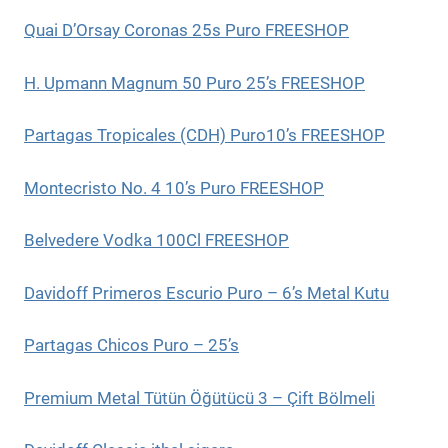
Quai D’Orsay Coronas 25s Puro FREESHOP
H. Upmann Magnum 50 Puro 25’s FREESHOP
Partagas Tropicales (CDH) Puro10’s FREESHOP
Montecristo No. 4 10’s Puro FREESHOP
Belvedere Vodka 100Cl FREESHOP
Davidoff Primeros Escurio Puro – 6’s Metal Kutu
Partagas Chicos Puro – 25’s
Premium Metal Tütün Öğütücü 3 – Çift Bölmeli