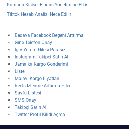
Kumarin Kisisel Finans Yonetimine Etkisi
Tiktok Hesab Analizi Necə Edilir
Bedava Facebook Beğeni Arttırma
Gine Telefon Onay
Igtv Yorum Hilesi Parasız
Instagram Takipçi Satın Al
Jamaika Kargo Gönderimi
Liste
Malavi Kargo Fiyatları
Reels Izlenme Arttırma Hilesi
Sayfa Listesi
SMS Onay
Takipçi Satın Al
Twitter Profil Kilidi Açma