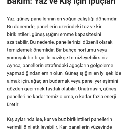
Bakım: Yaz ve Kış İçin İpuçları
Yaz, güneş panellerinin en yoğun çalıştığı dönemdir.
Bu dönemde, panellerin üzerindeki toz ve kir
birikintileri, güneş ışığını emme kapasitesini
azaltabilir. Bu nedenle, panellerinizi düzenli olarak
temizlemek önemlidir. Bir bahçe hortumu veya
yumuşak bir fırça ile nazikçe temizleyebilirsiniz.
Ayrıca, panellerin etrafındaki ağaçların gölgeleme
yapmadığından emin olun. Güneş ışığını en iyi şekilde
almak için, ağaçları budamak veya panel yerleşimini
gözden geçirmek faydalı olabilir. Unutmayın, güneş
panelleri ne kadar temiz olursa, o kadar fazla enerji
üretir!
Kış aylarında ise, kar ve buz birikintileri panellerin
verimliliğini etkileyebilir. Kar, panellerin yüzeyinde