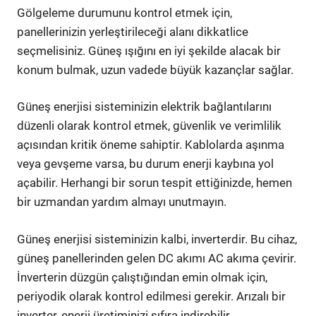
Gölgeleme durumunu kontrol etmek için,
panellerinizin yerleştirileceği alanı dikkatlice
seçmelisiniz. Güneş ışığını en iyi şekilde alacak bir
konum bulmak, uzun vadede büyük kazançlar sağlar.
Güneş enerjisi sisteminizin elektrik bağlantılarını
düzenli olarak kontrol etmek, güvenlik ve verimlilik
açısından kritik öneme sahiptir. Kablolarda aşınma
veya gevşeme varsa, bu durum enerji kaybına yol
açabilir. Herhangi bir sorun tespit ettiğinizde, hemen
bir uzmandan yardım almayı unutmayın.
Güneş enerjisi sisteminizin kalbi, inverterdir. Bu cihaz,
güneş panellerinden gelen DC akımı AC akıma çevirir.
İnverterin düzgün çalıştığından emin olmak için,
periyodik olarak kontrol edilmesi gerekir. Arızalı bir
inverter, enerji üretiminizi sıfıra indirebilir.