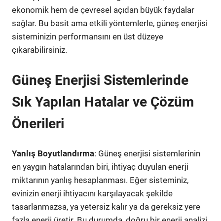
ekonomik hem de çevresel açıdan büyük faydalar
sağlar. Bu basit ama etkili yöntemlerle, güneş enerjisi
sisteminizin performansını en üst düzeye
çıkarabilirsiniz.
Güneş Enerjisi Sistemlerinde
Sık Yapılan Hatalar ve Çözüm
Önerileri
Yanlış Boyutlandırma
: Güneş enerjisi sistemlerinin
en yaygın hatalarından biri, ihtiyaç duyulan enerji
miktarının yanlış hesaplanması. Eğer sisteminiz,
evinizin enerji ihtiyacını karşılayacak şekilde
tasarlanmazsa, ya yetersiz kalır ya da gereksiz yere
fazla enerji üretir. Bu durumda, doğru bir enerji analizi