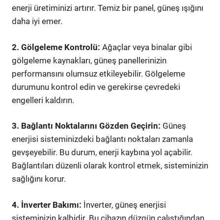
enerji üretiminizi artırır. Temiz bir panel, güneş ışığını
daha iyi emer.
2. Gölgeleme Kontrolü:
Ağaçlar veya binalar gibi
gölgeleme kaynakları, güneş panellerinizin
performansını olumsuz etkileyebilir. Gölgeleme
durumunu kontrol edin ve gerekirse çevredeki
engelleri kaldırın.
3. Bağlantı Noktalarını Gözden Geçirin:
Güneş
enerjisi sisteminizdeki bağlantı noktaları zamanla
gevşeyebilir. Bu durum, enerji kaybına yol açabilir.
Bağlantıları düzenli olarak kontrol etmek, sisteminizin
sağlığını korur.
4. İnverter Bakımı:
İnverter, güneş enerjisi
sisteminizin kalbidir. Bu cihazın düzgün çalıştığından