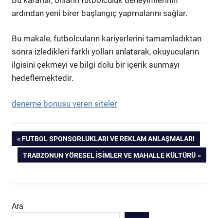
ardından yeni birer başlangıç yapmalarını sağlar.
Bu makale, futbolcuların kariyerlerini tamamladıktan
sonra izledikleri farklı yolları anlatarak, okuyucuların
ilgisini çekmeyi ve bilgi dolu bir içerik sunmayı
hedeflemektedir.
deneme bonusu veren siteler
Yazı
PREVIOUS
FUTBOL SPONSORLUKLARI VE REKLAM ANLAŞMALARI
POST:
NEXT
TRABZONUN YÖRESEL İSIMLER VE MAHALLE KÜLTÜRÜ
gezinmesi
POST:
Ara