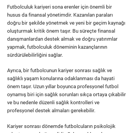
Futbolculuk kariyeri sona erenler için önemli bir
husus da finansal yönetimdir. Kazanılan paraları
doğru bir şekilde yönetmek ve yeni bir geçim kaynağı
oluşturmak kritik önem taşır. Bu süreçte finansal
danışmanlardan destek almak ve doğru yatırımlar
yapmak, futbolculuk döneminin kazançlarının
sürdürülebilirliğini sağlar.
Ayrıca, bir futbolcunun kariyer sonrası sağlık ve
sağlıklı yaşam konularına odaklanması da hayati
önem taşır. Uzun yıllar boyunca profesyonel futbol
oynamış biri için sağlık sorunları sıkça ortaya çıkabilir
ve bu nedenle düzenli sağlık kontrolleri ve
profesyonel destek almaları gerekebilir.
Kariyer sonrası dönemde futbolcuların psikolojik