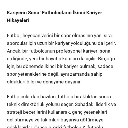
Kariyerin Sonu: Futbolcuların İkinci Kariyer
Hikayeleri
Futbol, heyecan verici bir spor olmasının yanı sıra,
sporcular için uzun bir kariyer yolculuğunu da içerir.
Ancak, bir futbolcunun profesyonel kariyeri sona
erdiğinde, yeni bir hayatın kapıları da açılır. Birçoğu
için, bu dönemde ikinci bir kariyer bulmak, sadece
spor yeteneklerine değil, aynı zamanda sahip
oldukları bilgi ve deneyime dayanır.
Futbolculardan bazıları, futbolu bıraktıktan sonra
teknik direktörlük yolunu seçer. Sahadaki liderlik ve
strateji becerilerini kullanarak, genç yetenekleri
geliştirmeye ve takımları başarıya götürmeye
odaklanırlar. Örneğin, eski futbolcu X, futbolu