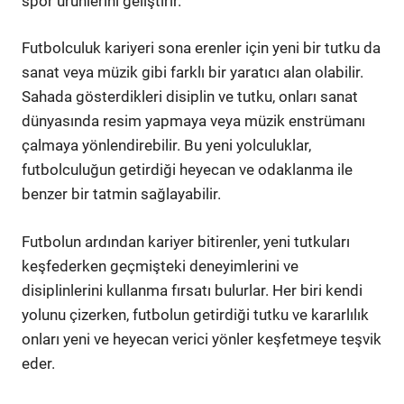
spor ürünlerini geliştirir.
Futbolculuk kariyeri sona erenler için yeni bir tutku da
sanat veya müzik gibi farklı bir yaratıcı alan olabilir.
Sahada gösterdikleri disiplin ve tutku, onları sanat
dünyasında resim yapmaya veya müzik enstrümanı
çalmaya yönlendirebilir. Bu yeni yolculuklar,
futbolculuğun getirdiği heyecan ve odaklanma ile
benzer bir tatmin sağlayabilir.
Futbolun ardından kariyer bitirenler, yeni tutkuları
keşfederken geçmişteki deneyimlerini ve
disiplinlerini kullanma fırsatı bulurlar. Her biri kendi
yolunu çizerken, futbolun getirdiği tutku ve kararlılık
onları yeni ve heyecan verici yönler keşfetmeye teşvik
eder.