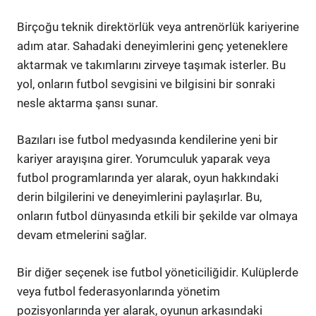
Birçoğu teknik direktörlük veya antrenörlük kariyerine
adım atar. Sahadaki deneyimlerini genç yeteneklere
aktarmak ve takımlarını zirveye taşımak isterler. Bu
yol, onların futbol sevgisini ve bilgisini bir sonraki
nesle aktarma şansı sunar.
Bazıları ise futbol medyasında kendilerine yeni bir
kariyer arayışına girer. Yorumculuk yaparak veya
futbol programlarında yer alarak, oyun hakkındaki
derin bilgilerini ve deneyimlerini paylaşırlar. Bu,
onların futbol dünyasında etkili bir şekilde var olmaya
devam etmelerini sağlar.
Bir diğer seçenek ise futbol yöneticiliğidir. Kulüplerde
veya futbol federasyonlarında yönetim
pozisyonlarında yer alarak, oyunun arkasındaki