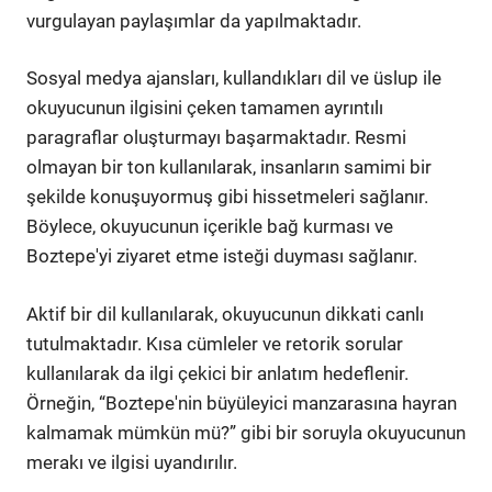
vurgulayan paylaşımlar da yapılmaktadır.
Sosyal medya ajansları, kullandıkları dil ve üslup ile
okuyucunun ilgisini çeken tamamen ayrıntılı
paragraflar oluşturmayı başarmaktadır. Resmi
olmayan bir ton kullanılarak, insanların samimi bir
şekilde konuşuyormuş gibi hissetmeleri sağlanır.
Böylece, okuyucunun içerikle bağ kurması ve
Boztepe'yi ziyaret etme isteği duyması sağlanır.
Aktif bir dil kullanılarak, okuyucunun dikkati canlı
tutulmaktadır. Kısa cümleler ve retorik sorular
kullanılarak da ilgi çekici bir anlatım hedeflenir.
Örneğin, “Boztepe'nin büyüleyici manzarasına hayran
kalmamak mümkün mü?” gibi bir soruyla okuyucunun
merakı ve ilgisi uyandırılır.