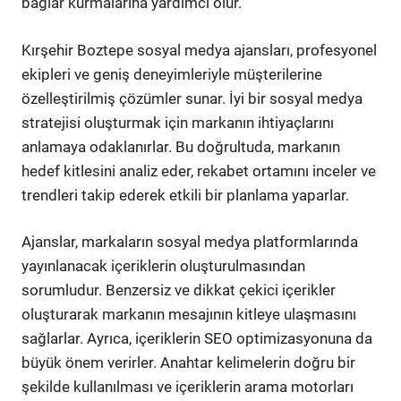
bağlar kurmalarına yardımcı olur.
Kırşehir Boztepe sosyal medya ajansları, profesyonel
ekipleri ve geniş deneyimleriyle müşterilerine
özelleştirilmiş çözümler sunar. İyi bir sosyal medya
stratejisi oluşturmak için markanın ihtiyaçlarını
anlamaya odaklanırlar. Bu doğrultuda, markanın
hedef kitlesini analiz eder, rekabet ortamını inceler ve
trendleri takip ederek etkili bir planlama yaparlar.
Ajanslar, markaların sosyal medya platformlarında
yayınlanacak içeriklerin oluşturulmasından
sorumludur. Benzersiz ve dikkat çekici içerikler
oluşturarak markanın mesajının kitleye ulaşmasını
sağlarlar. Ayrıca, içeriklerin SEO optimizasyonuna da
büyük önem verirler. Anahtar kelimelerin doğru bir
şekilde kullanılması ve içeriklerin arama motorları