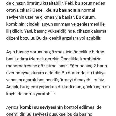
de cihazın ömrünü kısaltabilir. Peki, bu sorun neden
ortaya çıkar? Genellikle,
su basıncının
normal
seviyenin üzerine çıkmasıyla başlar. Bu durum,
kombinin içindeki suyun ısınması ve genleşmesi ile
ilişkilidir. Yani, basınç yükseldiğinde, cihazın çalışma
düzeni bozulur. Bu da, çeşitli arızalara yol açabilir.
Aşırı basınç sorununu çözmek için öncelikle birkaç
basit adımı izlemek gerekir. Öncelikle, kombinizin
manometresine göz atmalısınız. Eğer basınç 2 barın
üzerindeyse, durum ciddidir. Bu durumda, su tahliye
vanasını açarak basıncı düşürmeyi deneyebilirsiniz.
Ancak, bu işlemi yaparken dikkatli olun, çünkü aşırı su
kaybı da sorun yaratabilir.
Ayrıca,
kombi su seviyesinin
kontrol edilmesi de
önemlidir. Su seviyesi düşükse, bu da basınç