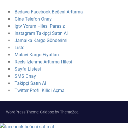
Bedava Facebook Beğeni Arttırma
Gine Telefon Onay
Igtv Yorum Hilesi Parasız
Instagram Takipçi Satın Al
Jamaika Kargo Gönderimi
Liste
Malavi Kargo Fiyatları
Reels Izlenme Arttırma Hilesi
Sayfa Listesi
SMS Onay
Takipçi Satın Al
Twitter Profil Kilidi Açma
WordPress Theme: Gridbox by ThemeZee.