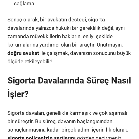
sağlama.
Sonuç olarak, bir avukatın desteği, sigorta
davalarında yalnızca hukuki bir gereklilik değil, aynı
zamanda müvekkillerin haklarını en iyi şekilde
korumalarına yardımcı olan bir araçtır. Unutmayın,
doğru avukat
ile çalışmak, davanızın sonucunu büyük
ölçüde etkileyebilir!
Sigorta Davalarında Süreç Nasıl
İşler?
Sigorta davaları, genellikle karmaşık ve çok aşamalı
bir süreçtir. Bu süreç, davanın başlangıcından
sonuçlanmasına kadar birçok adımı içerir. İlk olarak,
sigorta poliçenizin şartlarını
gözden geçirmeniz