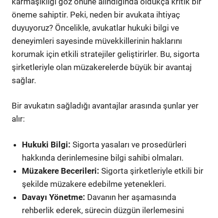
karmaşıklığı göz önüne alındığında oldukça kritik bir
öneme sahiptir. Peki, neden bir avukata ihtiyaç
duyuyoruz? Öncelikle, avukatlar hukuki bilgi ve
deneyimleri sayesinde müvekkillerinin haklarını
korumak için etkili stratejiler geliştirirler. Bu, sigorta
şirketleriyle olan müzakerelerde büyük bir avantaj
sağlar.
Bir avukatın sağladığı avantajlar arasında şunlar yer
alır:
Hukuki Bilgi:
Sigorta yasaları ve prosedürleri
hakkında derinlemesine bilgi sahibi olmaları.
Müzakere Becerileri:
Sigorta şirketleriyle etkili bir
şekilde müzakere edebilme yetenekleri.
Davayı Yönetme:
Davanın her aşamasında
rehberlik ederek, sürecin düzgün ilerlemesini