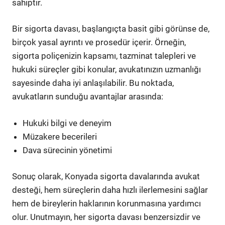
sahiptir.
Bir sigorta davası, başlangıçta basit gibi görünse de,
birçok yasal ayrıntı ve prosedür içerir. Örneğin,
sigorta poliçenizin kapsamı, tazminat talepleri ve
hukuki süreçler gibi konular, avukatınızın uzmanlığı
sayesinde daha iyi anlaşılabilir. Bu noktada,
avukatların sunduğu avantajlar arasında:
Hukuki bilgi ve deneyim
Müzakere becerileri
Dava sürecinin yönetimi
Sonuç olarak, Konyada sigorta davalarında avukat
desteği, hem süreçlerin daha hızlı ilerlemesini sağlar
hem de bireylerin haklarının korunmasına yardımcı
olur. Unutmayın, her sigorta davası benzersizdir ve