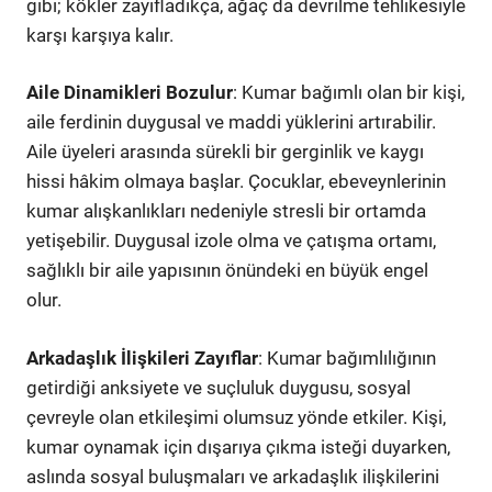
gibi; kökler zayıfladıkça, ağaç da devrilme tehlikesiyle
karşı karşıya kalır.
Aile Dinamikleri Bozulur
: Kumar bağımlı olan bir kişi,
aile ferdinin duygusal ve maddi yüklerini artırabilir.
Aile üyeleri arasında sürekli bir gerginlik ve kaygı
hissi hâkim olmaya başlar. Çocuklar, ebeveynlerinin
kumar alışkanlıkları nedeniyle stresli bir ortamda
yetişebilir. Duygusal izole olma ve çatışma ortamı,
sağlıklı bir aile yapısının önündeki en büyük engel
olur.
Arkadaşlık İlişkileri Zayıflar
: Kumar bağımlılığının
getirdiği anksiyete ve suçluluk duygusu, sosyal
çevreyle olan etkileşimi olumsuz yönde etkiler. Kişi,
kumar oynamak için dışarıya çıkma isteği duyarken,
aslında sosyal buluşmaları ve arkadaşlık ilişkilerini