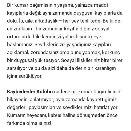
Bir kumar bağımlısının yaşamı, yalnızca maddi
kayıplarla değil; aynı zamanda duygusal kayıplarla da
dolu. İş, aile, arkadaşlık – her şey tehlikede. Belki de
en zor kısım, bir zamanlar keyif aldığınız sosyal
ortamlarda bile kendinizi yalnız hissetmeye
başlamanız. Sevdiklerinize, yaşadığınız kayıpları
açıklamak zorundasınız ama bunu yapmak, korkunç
bir duygusal yük taşıyor. Sosyal ilişkileriniz birer birer
sarsılıyor ve bu da sizi daha da derin bir karanlığın
içine sürüklüyor.
Kaybedenler Kulübü
sadece bir kumar bağımlısının
hikayesini anlatmıyor; aynı zamanda kaybettiğimiz
değerleri, paylaşımları ve sevdiklerimizi hatırlatıyor.
Kumarın heyecanı, kabus haline dönüşmeden önce
farkında olmalısınız!