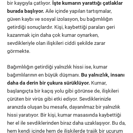
bir kaygıyla çatlıyor.
İşte kumarın yarattığı çatlaklar
burada başlıyor.
Aile içinde yapılan tartışmalar,
güven kaybı ve sosyal izolasyon, bu bağımlılığın
getirdiği sonuçlardır. Kişi, kaybettiği paraları geri
kazanmak için daha çok kumar oynarken,
sevdikleriyle olan ilişkileri ciddi şekilde zarar
görmekte.
Bağımlılığın getirdiği yalnızlık hissi ise, kumar
bağımlılarının en büyük düşmanı.
Bu yalnızlık, insanı
daha da derin bir çukura sürüklüyor.
Kumar,
başlangıçta bir kaçış yolu gibi görünse de, ilişkileri
çürüten bir virüs gibi etki ediyor. Sevdiklerinizle
aranızda oluşan bu mesafe, dayanılmaz bir yalnızlık
hissi yaratıyor. Bir kişi, kumar masasında kaybettiği
her el ile sevdiklerinden biraz daha uzaklaşıyor. Bu da,
hem kendi içinde hem de ilişkilerde trajik bir uçurum