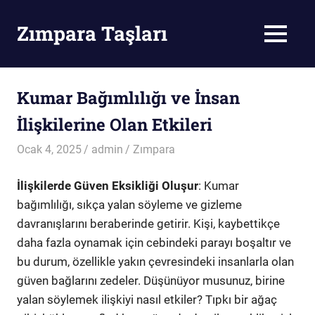
Skip
to
Zımpara Taşları
MENU
content
Zımpara
Taşı
Kumar Bağımlılığı ve İnsan
İlişkilerine Olan Etkileri
Ocak 4, 2025
admin
Zımpara
İlişkilerde Güven Eksikliği Oluşur
: Kumar
bağımlılığı, sıkça yalan söyleme ve gizleme
davranışlarını beraberinde getirir. Kişi, kaybettikçe
daha fazla oynamak için cebindeki parayı boşaltır ve
bu durum, özellikle yakın çevresindeki insanlarla olan
güven bağlarını zedeler. Düşünüyor musunuz, birine
yalan söylemek ilişkiyi nasıl etkiler? Tıpkı bir ağaç