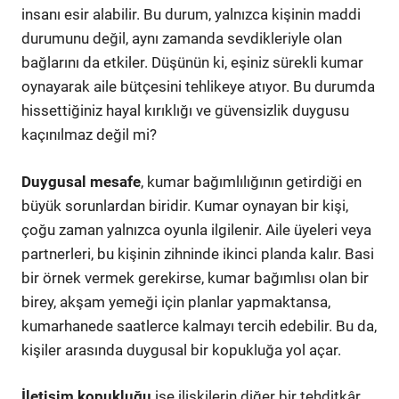
insanı esir alabilir. Bu durum, yalnızca kişinin maddi
durumunu değil, aynı zamanda sevdikleriyle olan
bağlarını da etkiler. Düşünün ki, eşiniz sürekli kumar
oynayarak aile bütçesini tehlikeye atıyor. Bu durumda
hissettiğiniz hayal kırıklığı ve güvensizlik duygusu
kaçınılmaz değil mi?
Duygusal mesafe
, kumar bağımlılığının getirdiği en
büyük sorunlardan biridir. Kumar oynayan bir kişi,
çoğu zaman yalnızca oyunla ilgilenir. Aile üyeleri veya
partnerleri, bu kişinin zihninde ikinci planda kalır. Basi
bir örnek vermek gerekirse, kumar bağımlısı olan bir
birey, akşam yemeği için planlar yapmaktansa,
kumarhanede saatlerce kalmayı tercih edebilir. Bu da,
kişiler arasında duygusal bir kopukluğa yol açar.
İletişim kopukluğu
ise ilişkilerin diğer bir tehditkâr