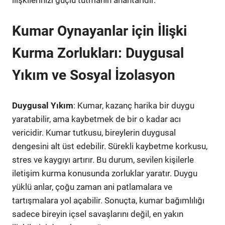
ilişkilerinizi güçlü tutmanın anahtarıdır.
Kumar Oynayanlar için İlişki
Kurma Zorlukları: Duygusal
Yıkım ve Sosyal İzolasyon
Duygusal Yıkım
: Kumar, kazanç harika bir duygu
yaratabilir, ama kaybetmek de bir o kadar acı
vericidir. Kumar tutkusu, bireylerin duygusal
dengesini alt üst edebilir. Sürekli kaybetme korkusu,
stres ve kaygıyı artırır. Bu durum, sevilen kişilerle
iletişim kurma konusunda zorluklar yaratır. Duygu
yüklü anlar, çoğu zaman ani patlamalara ve
tartışmalara yol açabilir. Sonuçta, kumar bağımlılığı
sadece bireyin içsel savaşlarını değil, en yakın