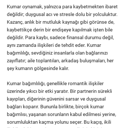
Kumar oynamak, yalnızca para kaybetmekten ibaret
değildir; duygusal acı ve stresle dolu bir yolculuktur.
Kazanç, anlık bir mutluluk kaynağı gibi görünse de,
kaybettikçe derin bir endişeye kapılmak işten bile
değildir. Para kaybı, sadece finansal durumu değil,
aynı zamanda ilişkileri de tehdit eder. Kumar
bağımlılığı, sevdiğiniz insanlarla olan bağlarınızı
zayıflatır; aile toplantıları, arkadaş buluşmaları, her
şey kumarın gölgesinde kalır.
Kumar bağımlılığı, genellikle romantik ilişkiler
üzerinde yıkıcı bir etki yaratır. Bir partnerin sürekli
kayıpları, diğerinin güvenini sarsar ve duygusal
bağları koparır. Bununla birlikte, birçok kumar
bağımlısı, yaşanan sorunların kabul edilmesi yerine,
sorumluluktan kaçma yolunu seçer. Bu kaçış, ikili