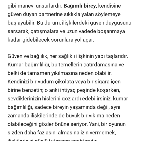
gibi manevi unsurlardır.
Bağımlı birey
, kendisine
güven duyan partnerine sıklıkla yalan söylemeye
başlayabilir. Bu durum, ilişkilerdeki güven duygusunu
sarsarak, çatışmalara ve uzun vadede boşanmaya
kadar gidebilecek sorunlara yol açar.
Güven ve bağlılık, her sağlıklı ilişkinin yapı taşlarıdır.
Kumar bağımlılığı, bu temellerin çatırdamasına ve
belki de tamamen yıkılmasına neden olabilir.
Kendinizi bir yudum çikolata veya bir sigara içen
birine benzetin; o anki ihtiyaç peşinde koşarken,
sevdiklerinizin hislerini göz ardı edebilirsiniz. kumar
bağımlılığı, sadece bireyin yaşamında değil, aynı
zamanda ilişkilerinde de büyük bir yıkıma neden
olabileceğini gözler önüne seriyor. Yani, bir oyunun
sizden daha fazlasını almasına izin vermemek,