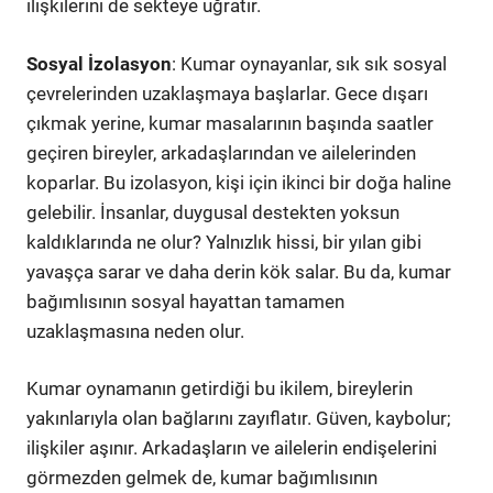
ilişkilerini de sekteye uğratır.
Sosyal İzolasyon
: Kumar oynayanlar, sık sık sosyal
çevrelerinden uzaklaşmaya başlarlar. Gece dışarı
çıkmak yerine, kumar masalarının başında saatler
geçiren bireyler, arkadaşlarından ve ailelerinden
koparlar. Bu izolasyon, kişi için ikinci bir doğa haline
gelebilir. İnsanlar, duygusal destekten yoksun
kaldıklarında ne olur? Yalnızlık hissi, bir yılan gibi
yavaşça sarar ve daha derin kök salar. Bu da, kumar
bağımlısının sosyal hayattan tamamen
uzaklaşmasına neden olur.
Kumar oynamanın getirdiği bu ikilem, bireylerin
yakınlarıyla olan bağlarını zayıflatır. Güven, kaybolur;
ilişkiler aşınır. Arkadaşların ve ailelerin endişelerini
görmezden gelmek de, kumar bağımlısının