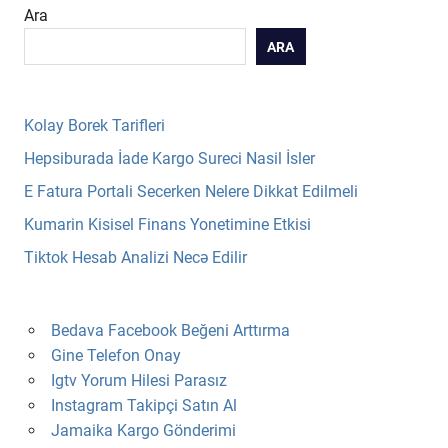
Ara
ARA
Kolay Borek Tarifleri
Hepsiburada İade Kargo Sureci Nasil İsler
E Fatura Portali Secerken Nelere Dikkat Edilmeli
Kumarin Kisisel Finans Yonetimine Etkisi
Tiktok Hesab Analizi Necə Edilir
Bedava Facebook Beğeni Arttırma
Gine Telefon Onay
Igtv Yorum Hilesi Parasız
Instagram Takipçi Satın Al
Jamaika Kargo Gönderimi