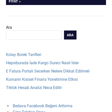
POST:
FIYAT
Ara
ARA
Kolay Borek Tarifleri
Hepsiburada İade Kargo Sureci Nasil İsler
E Fatura Portali Secerken Nelere Dikkat Edilmeli
Kumarin Kisisel Finans Yonetimine Etkisi
Tiktok Hesab Analizi Necə Edilir
Bedava Facebook Beğeni Arttırma