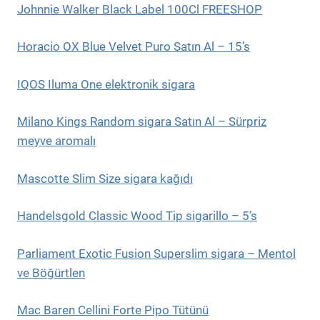
Johnnie Walker Black Label 100Cl FREESHOP
Horacio OX Blue Velvet Puro Satın Al – 15’s
IQOS Iluma One elektronik sigara
Milano Kings Random sigara Satın Al – Sürpriz
meyve aromalı
Mascotte Slim Size sigara kağıdı
Handelsgold Classic Wood Tip sigarillo – 5’s
Parliament Exotic Fusion Superslim sigara – Mentol
ve Böğürtlen
Mac Baren Cellini Forte Pipo Tütünü