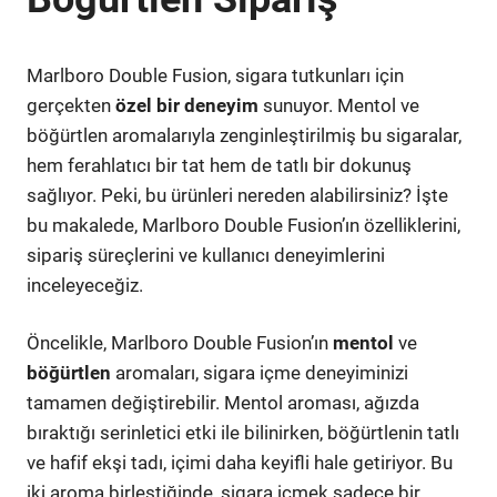
Marlboro Double Fusion, sigara tutkunları için
gerçekten
özel bir deneyim
sunuyor. Mentol ve
böğürtlen aromalarıyla zenginleştirilmiş bu sigaralar,
hem ferahlatıcı bir tat hem de tatlı bir dokunuş
sağlıyor. Peki, bu ürünleri nereden alabilirsiniz? İşte
bu makalede, Marlboro Double Fusion’ın özelliklerini,
sipariş süreçlerini ve kullanıcı deneyimlerini
inceleyeceğiz.
Öncelikle, Marlboro Double Fusion’ın
mentol
ve
böğürtlen
aromaları, sigara içme deneyiminizi
tamamen değiştirebilir. Mentol aroması, ağızda
bıraktığı serinletici etki ile bilinirken, böğürtlenin tatlı
ve hafif ekşi tadı, içimi daha keyifli hale getiriyor. Bu
iki aroma birleştiğinde, sigara içmek sadece bir