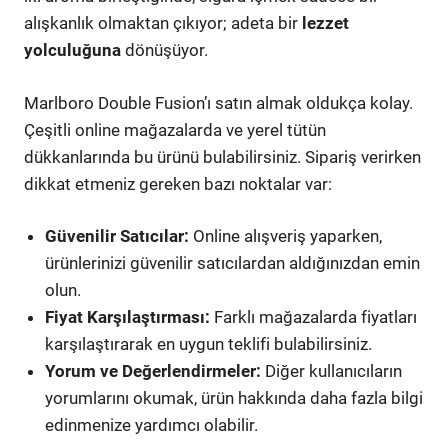
alışkanlık olmaktan çıkıyor; adeta bir
lezzet
yolculuğuna
dönüşüyor.
Marlboro Double Fusion’ı satın almak oldukça kolay.
Çeşitli online mağazalarda ve yerel tütün
dükkanlarında bu ürünü bulabilirsiniz. Sipariş verirken
dikkat etmeniz gereken bazı noktalar var:
Güvenilir Satıcılar:
Online alışveriş yaparken,
ürünlerinizi güvenilir satıcılardan aldığınızdan emin
olun.
Fiyat Karşılaştırması:
Farklı mağazalarda fiyatları
karşılaştırarak en uygun teklifi bulabilirsiniz.
Yorum ve Değerlendirmeler:
Diğer kullanıcıların
yorumlarını okumak, ürün hakkında daha fazla bilgi
edinmenize yardımcı olabilir.