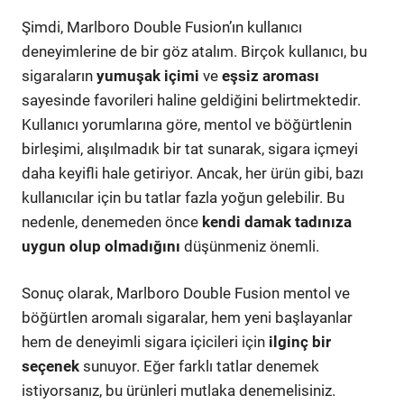
Şimdi, Marlboro Double Fusion’ın kullanıcı
deneyimlerine de bir göz atalım. Birçok kullanıcı, bu
sigaraların
yumuşak içimi
ve
eşsiz aroması
sayesinde favorileri haline geldiğini belirtmektedir.
Kullanıcı yorumlarına göre, mentol ve böğürtlenin
birleşimi, alışılmadık bir tat sunarak, sigara içmeyi
daha keyifli hale getiriyor. Ancak, her ürün gibi, bazı
kullanıcılar için bu tatlar fazla yoğun gelebilir. Bu
nedenle, denemeden önce
kendi damak tadınıza
uygun olup olmadığını
düşünmeniz önemli.
Sonuç olarak, Marlboro Double Fusion mentol ve
böğürtlen aromalı sigaralar, hem yeni başlayanlar
hem de deneyimli sigara içicileri için
ilginç bir
seçenek
sunuyor. Eğer farklı tatlar denemek
istiyorsanız, bu ürünleri mutlaka denemelisiniz.