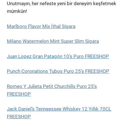
Unutmayın, her nefeste yeni bir deneyim keşfetmek
mümkün!
Marlboro Flavor Mix İthal Sigara
Milano Watermelon Mint Super Slim Sigara
Juan Lopez Gran Patagón 10’s Puro FREESHOP
Punch Coronations Tubos Puro 25’s FREESHOP
Romeo Y Julieta Petit Churchills Puro 25’s
FREESHOP
Jack Daniel’s Tenneessee Whiskey 12 Yıllık 70CL
FREESHOP