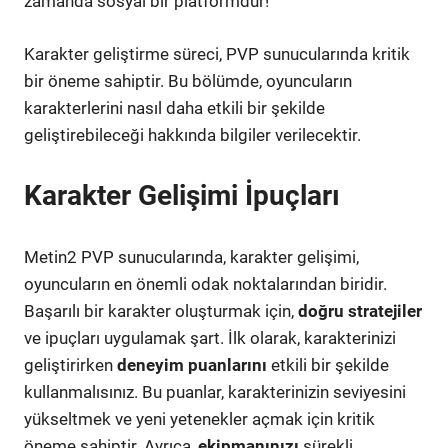
zamanda sosyal bir platformdur!
Karakter geliştirme süreci, PVP sunucularında kritik
bir öneme sahiptir. Bu bölümde, oyuncuların
karakterlerini nasıl daha etkili bir şekilde
geliştirebileceği hakkında bilgiler verilecektir.
Karakter Gelişimi İpuçları
Metin2 PVP sunucularında, karakter gelişimi,
oyuncuların en önemli odak noktalarından biridir.
Başarılı bir karakter oluşturmak için,
doğru stratejiler
ve ipuçları uygulamak şart. İlk olarak, karakterinizi
geliştirirken
deneyim puanlarını
etkili bir şekilde
kullanmalısınız. Bu puanlar, karakterinizin seviyesini
yükseltmek ve yeni yetenekler açmak için kritik
öneme sahiptir. Ayrıca,
ekipmanınızı
sürekli