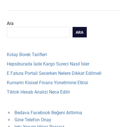
Ara
ARA
Kolay Borek Tarifleri
Hepsiburada İade Kargo Sureci Nasil İsler
E Fatura Portali Secerken Nelere Dikkat Edilmeli
Kumarin Kisisel Finans Yonetimine Etkisi
Tiktok Hesab Analizi Necə Edilir
Bedava Facebook Beğeni Arttırma
Gine Telefon Onay
Igtv Yorum Hilesi Parasız