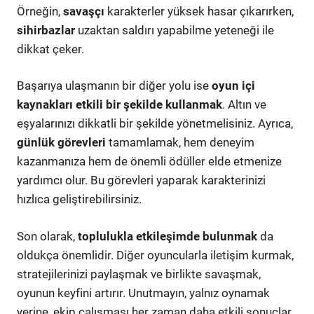
Örneğin,
savaşçı
karakterler yüksek hasar çıkarırken,
sihirbazlar
uzaktan saldırı yapabilme yeteneği ile
dikkat çeker.
Başarıya ulaşmanın bir diğer yolu ise
oyun içi
kaynakları etkili bir şekilde kullanmak
. Altın ve
eşyalarınızı dikkatli bir şekilde yönetmelisiniz. Ayrıca,
günlük görevleri
tamamlamak, hem deneyim
kazanmanıza hem de önemli ödüller elde etmenize
yardımcı olur. Bu görevleri yaparak karakterinizi
hızlıca geliştirebilirsiniz.
Son olarak,
toplulukla etkileşimde bulunmak
da
oldukça önemlidir. Diğer oyuncularla iletişim kurmak,
stratejilerinizi paylaşmak ve birlikte savaşmak,
oyunun keyfini artırır. Unutmayın, yalnız oynamak
yerine, ekip çalışması her zaman daha etkili sonuçlar