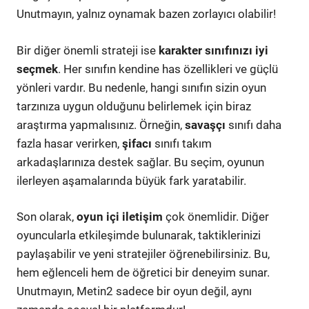
Unutmayın, yalnız oynamak bazen zorlayıcı olabilir!
Bir diğer önemli strateji ise
karakter sınıfınızı iyi
seçmek
. Her sınıfın kendine has özellikleri ve güçlü
yönleri vardır. Bu nedenle, hangi sınıfın sizin oyun
tarzınıza uygun olduğunu belirlemek için biraz
araştırma yapmalısınız. Örneğin,
savaşçı
sınıfı daha
fazla hasar verirken,
şifacı
sınıfı takım
arkadaşlarınıza destek sağlar. Bu seçim, oyunun
ilerleyen aşamalarında büyük fark yaratabilir.
Son olarak,
oyun içi iletişim
çok önemlidir. Diğer
oyuncularla etkileşimde bulunarak, taktiklerinizi
paylaşabilir ve yeni stratejiler öğrenebilirsiniz. Bu,
hem eğlenceli hem de öğretici bir deneyim sunar.
Unutmayın, Metin2 sadece bir oyun değil, aynı