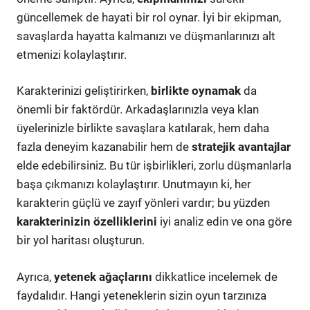
güncellemek de hayati bir rol oynar. İyi bir ekipman,
savaşlarda hayatta kalmanızı ve düşmanlarınızı alt
etmenizi kolaylaştırır.
Karakterinizi geliştirirken,
birlikte oynamak
da
önemli bir faktördür. Arkadaşlarınızla veya klan
üyelerinizle birlikte savaşlara katılarak, hem daha
fazla deneyim kazanabilir hem de
stratejik avantajlar
elde edebilirsiniz. Bu tür işbirlikleri, zorlu düşmanlarla
başa çıkmanızı kolaylaştırır. Unutmayın ki, her
karakterin güçlü ve zayıf yönleri vardır; bu yüzden
karakterinizin özelliklerini
iyi analiz edin ve ona göre
bir yol haritası oluşturun.
Ayrıca,
yetenek ağaçlarını
dikkatlice incelemek de
faydalıdır. Hangi yeteneklerin sizin oyun tarzınıza