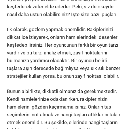
keşfederek zafer elde ederler. Peki, siz de okeyde
nasıl daha üstün olabilirsiniz? İşte size bazı ipuçları.
İlk olarak, gözlem yapmak önemlidir. Rakiplerinizi
dikkatlice izleyerek, onların hamlelerindeki desenleri
keşfedebilirsiniz. Her oyuncunun farklı bir oyun tarzı
vardır ve bu tarzı analiz etmek, zayıf noktalarını
bulmanıza yardımcı olacaktır. Bir oyuncu belirli
taşlara aşırı derecede bağımlıysa veya sık sık benzer
stratejiler kullanıyorsa, bu onun zayıf noktası olabilir.
Bununla birlikte, dikkatli olmanız da gerekmektedir.
Kendi hamlelerinize odaklanırken, rakiplerinizin
hamlelerini gözden kaçırmamalısınız. Onların taş
seçimlerini not almak ve hangi taşları attıklarını takip
etmek önemlidir. Bu şekilde, ellerinde hangi taşların