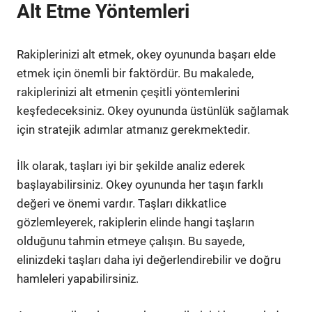
Alt Etme Yöntemleri
Rakiplerinizi alt etmek, okey oyununda başarı elde
etmek için önemli bir faktördür. Bu makalede,
rakiplerinizi alt etmenin çeşitli yöntemlerini
keşfedeceksiniz. Okey oyununda üstünlük sağlamak
için stratejik adımlar atmanız gerekmektedir.
İlk olarak, taşları iyi bir şekilde analiz ederek
başlayabilirsiniz. Okey oyununda her taşın farklı
değeri ve önemi vardır. Taşları dikkatlice
gözlemleyerek, rakiplerin elinde hangi taşların
olduğunu tahmin etmeye çalışın. Bu sayede,
elinizdeki taşları daha iyi değerlendirebilir ve doğru
hamleleri yapabilirsiniz.