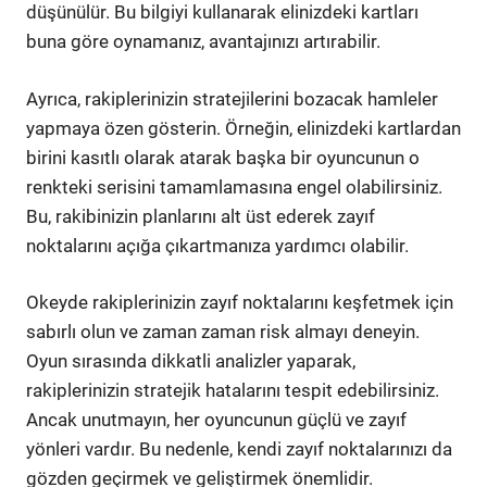
düşünülür. Bu bilgiyi kullanarak elinizdeki kartları
buna göre oynamanız, avantajınızı artırabilir.
Ayrıca, rakiplerinizin stratejilerini bozacak hamleler
yapmaya özen gösterin. Örneğin, elinizdeki kartlardan
birini kasıtlı olarak atarak başka bir oyuncunun o
renkteki serisini tamamlamasına engel olabilirsiniz.
Bu, rakibinizin planlarını alt üst ederek zayıf
noktalarını açığa çıkartmanıza yardımcı olabilir.
Okeyde rakiplerinizin zayıf noktalarını keşfetmek için
sabırlı olun ve zaman zaman risk almayı deneyin.
Oyun sırasında dikkatli analizler yaparak,
rakiplerinizin stratejik hatalarını tespit edebilirsiniz.
Ancak unutmayın, her oyuncunun güçlü ve zayıf
yönleri vardır. Bu nedenle, kendi zayıf noktalarınızı da
gözden geçirmek ve geliştirmek önemlidir.