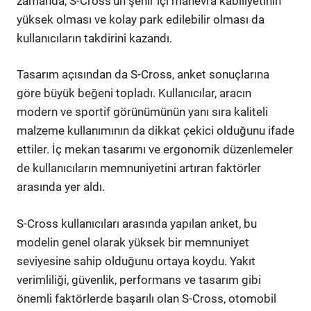
zamanda, S-Cross'un şehir içi manevra kabiliyetinin
yüksek olması ve kolay park edilebilir olması da
kullanıcıların takdirini kazandı.
Tasarım açısından da S-Cross, anket sonuçlarına
göre büyük beğeni topladı. Kullanıcılar, aracın
modern ve sportif görünümünün yanı sıra kaliteli
malzeme kullanımının da dikkat çekici olduğunu ifade
ettiler. İç mekan tasarımı ve ergonomik düzenlemeler
de kullanıcıların memnuniyetini artıran faktörler
arasında yer aldı.
S-Cross kullanıcıları arasında yapılan anket, bu
modelin genel olarak yüksek bir memnuniyet
seviyesine sahip olduğunu ortaya koydu. Yakıt
verimliliği, güvenlik, performans ve tasarım gibi
önemli faktörlerde başarılı olan S-Cross, otomobil