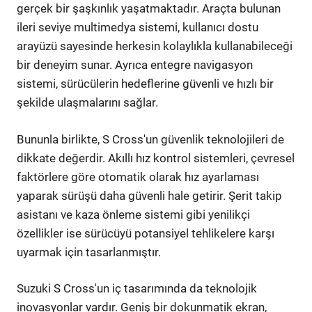
gerçek bir şaşkınlık yaşatmaktadır. Araçta bulunan
ileri seviye multimedya sistemi, kullanıcı dostu
arayüzü sayesinde herkesin kolaylıkla kullanabileceği
bir deneyim sunar. Ayrıca entegre navigasyon
sistemi, sürücülerin hedeflerine güvenli ve hızlı bir
şekilde ulaşmalarını sağlar.
Bununla birlikte, S Cross'un güvenlik teknolojileri de
dikkate değerdir. Akıllı hız kontrol sistemleri, çevresel
faktörlere göre otomatik olarak hız ayarlaması
yaparak sürüşü daha güvenli hale getirir. Şerit takip
asistanı ve kaza önleme sistemi gibi yenilikçi
özellikler ise sürücüyü potansiyel tehlikelere karşı
uyarmak için tasarlanmıştır.
Suzuki S Cross'un iç tasarımında da teknolojik
inovasyonlar vardır. Geniş bir dokunmatik ekran,