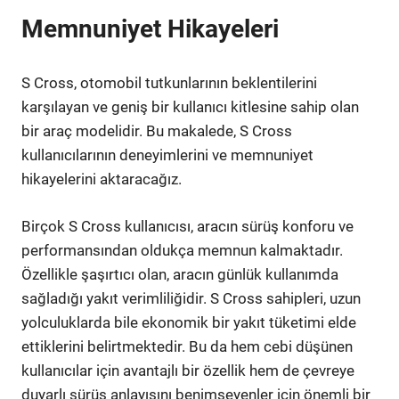
Memnuniyet Hikayeleri
S Cross, otomobil tutkunlarının beklentilerini
karşılayan ve geniş bir kullanıcı kitlesine sahip olan
bir araç modelidir. Bu makalede, S Cross
kullanıcılarının deneyimlerini ve memnuniyet
hikayelerini aktaracağız.
Birçok S Cross kullanıcısı, aracın sürüş konforu ve
performansından oldukça memnun kalmaktadır.
Özellikle şaşırtıcı olan, aracın günlük kullanımda
sağladığı yakıt verimliliğidir. S Cross sahipleri, uzun
yolculuklarda bile ekonomik bir yakıt tüketimi elde
ettiklerini belirtmektedir. Bu da hem cebi düşünen
kullanıcılar için avantajlı bir özellik hem de çevreye
duyarlı sürüş anlayışını benimseyenler için önemli bir