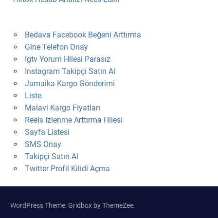
Bedava Facebook Beğeni Arttırma
Gine Telefon Onay
Igtv Yorum Hilesi Parasız
Instagram Takipçi Satın Al
Jamaika Kargo Gönderimi
Liste
Malavi Kargo Fiyatları
Reels Izlenme Arttırma Hilesi
Sayfa Listesi
SMS Onay
Takipçi Satın Al
Twitter Profil Kilidi Açma
WordPress Theme: Gridbox by ThemeZee.