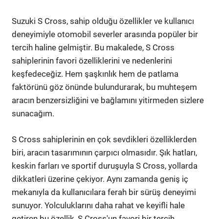
Suzuki S Cross, sahip olduğu özellikler ve kullanıcı
deneyimiyle otomobil severler arasında popüler bir
tercih haline gelmiştir. Bu makalede, S Cross
sahiplerinin favori özelliklerini ve nedenlerini
keşfedeceğiz. Hem şaşkınlık hem de patlama
faktörünü göz önünde bulundurarak, bu muhteşem
aracın benzersizliğini ve bağlamını yitirmeden sizlere
sunacağım.
S Cross sahiplerinin en çok sevdikleri özelliklerden
biri, aracın tasarımının çarpıcı olmasıdır. Şık hatları,
keskin farları ve sportif duruşuyla S Cross, yollarda
dikkatleri üzerine çekiyor. Aynı zamanda geniş iç
mekanıyla da kullanıcılara ferah bir sürüş deneyimi
sunuyor. Yolculuklarını daha rahat ve keyifli hale
getiren bu özellik, S Cross'un favori bir tercih