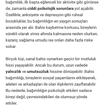
bağımlılık, ilk başta eğlenceli bir aktivite gibi görünse
de, zamanla
ciddi psikolojik sorunlara
yol açabilir.
Özellikle, anksiyete ve depresyon gibi ruhsal
bozukluklar, bu bağımlılığın en yaygın sonuçları
arasında yer alır. Bahis kaybetme korkusu, bireylerin
sürekli olarak stres altında kalmasına neden olurken,
kazanç sağlama umudu ise onları daha fazla riske
sokar.
Birçok kişi, sanal bahis oynarken geçici bir mutluluk
hissi yaşayabilir. Ancak bu durum, uzun vadede
yalnızlık
ve
umutsuzluk
hissine dönüşebilir. Bahis
bağımlılığı, bireylerin sosyal yaşamlarını etkileyerek,
aileleri ve arkadaşları ile olan ilişkilerini zayıflatabilir.
Bu nedenle, bağımlılığın psikolojik etkileri sadece
bireyi değil, çevresindekileri de olumsuz yönde
etkiler.