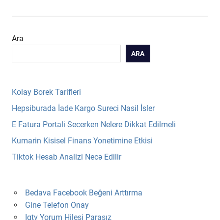
Ara
ARA
Kolay Borek Tarifleri
Hepsiburada İade Kargo Sureci Nasil İsler
E Fatura Portali Secerken Nelere Dikkat Edilmeli
Kumarin Kisisel Finans Yonetimine Etkisi
Tiktok Hesab Analizi Necə Edilir
Bedava Facebook Beğeni Arttırma
Gine Telefon Onay
Igtv Yorum Hilesi Parasız