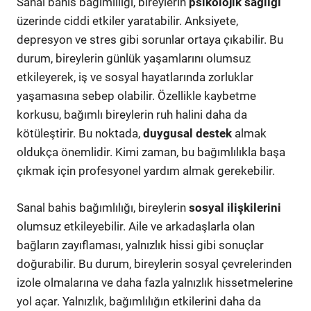
Sanal bahis bağımlılığı, bireylerin
psikolojik sağlığı
üzerinde ciddi etkiler yaratabilir. Anksiyete,
depresyon ve stres gibi sorunlar ortaya çıkabilir. Bu
durum, bireylerin günlük yaşamlarını olumsuz
etkileyerek, iş ve sosyal hayatlarında zorluklar
yaşamasına sebep olabilir. Özellikle kaybetme
korkusu, bağımlı bireylerin ruh halini daha da
kötüleştirir. Bu noktada,
duygusal destek
almak
oldukça önemlidir. Kimi zaman, bu bağımlılıkla başa
çıkmak için profesyonel yardım almak gerekebilir.
Sanal bahis bağımlılığı, bireylerin
sosyal ilişkilerini
olumsuz etkileyebilir. Aile ve arkadaşlarla olan
bağların zayıflaması, yalnızlık hissi gibi sonuçlar
doğurabilir. Bu durum, bireylerin sosyal çevrelerinden
izole olmalarına ve daha fazla yalnızlık hissetmelerine
yol açar. Yalnızlık, bağımlılığın etkilerini daha da