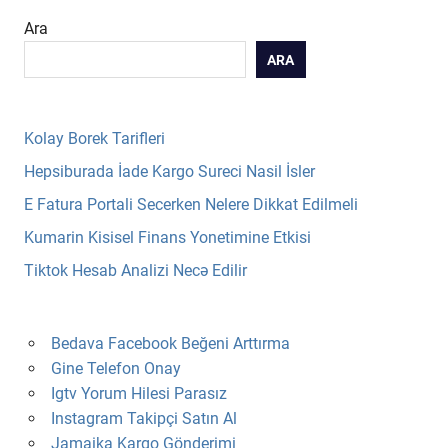
Ara
ARA
Kolay Borek Tarifleri
Hepsiburada İade Kargo Sureci Nasil İsler
E Fatura Portali Secerken Nelere Dikkat Edilmeli
Kumarin Kisisel Finans Yonetimine Etkisi
Tiktok Hesab Analizi Necə Edilir
Bedava Facebook Beğeni Arttırma
Gine Telefon Onay
Igtv Yorum Hilesi Parasız
Instagram Takipçi Satın Al
Jamaika Kargo Gönderimi