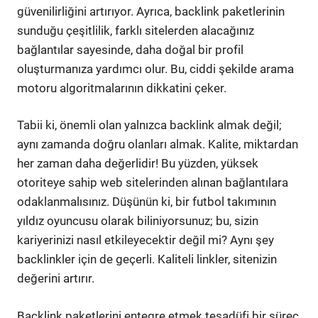
güvenilirliğini artırıyor. Ayrıca, backlink paketlerinin
sunduğu çeşitlilik, farklı sitelerden alacağınız
bağlantılar sayesinde, daha doğal bir profil
oluşturmanıza yardımcı olur. Bu, ciddi şekilde arama
motoru algoritmalarının dikkatini çeker.
Tabii ki, önemli olan yalnızca backlink almak değil;
aynı zamanda doğru olanları almak. Kalite, miktardan
her zaman daha değerlidir! Bu yüzden, yüksek
otoriteye sahip web sitelerinden alınan bağlantılara
odaklanmalısınız. Düşünün ki, bir futbol takımının
yıldız oyuncusu olarak biliniyorsunuz; bu, sizin
kariyerinizi nasıl etkileyecektir değil mi? Aynı şey
backlinkler için de geçerli. Kaliteli linkler, sitenizin
değerini artırır.
Backlink paketlerini entegre etmek tesadüfi bir süreç