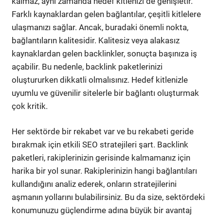
kalmaz, aynı zamanda hedef kitlenizi de genişletir.
Farklı kaynaklardan gelen bağlantılar, çeşitli kitlelere
ulaşmanızı sağlar. Ancak, buradaki önemli nokta,
bağlantıların kalitesidir. Kalitesiz veya alakasız
kaynaklardan gelen backlinkler, sonuçta başınıza iş
açabilir. Bu nedenle, backlink paketlerinizi
oluştururken dikkatli olmalısınız. Hedef kitlenizle
uyumlu ve güvenilir sitelerle bir bağlantı oluşturmak
çok kritik.
Her sektörde bir rekabet var ve bu rekabeti geride
bırakmak için etkili SEO stratejileri şart. Backlink
paketleri, rakiplerinizin gerisinde kalmamanız için
harika bir yol sunar. Rakiplerinizin hangi bağlantıları
kullandığını analiz ederek, onların stratejilerini
aşmanın yollarını bulabilirsiniz. Bu da size, sektördeki
konumunuzu güçlendirme adına büyük bir avantaj