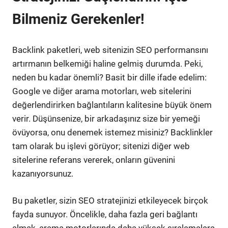
Bilmeniz Gerekenler!
Backlink paketleri, web sitenizin SEO performansını
artırmanın belkemiği haline gelmiş durumda. Peki,
neden bu kadar önemli? Basit bir dille ifade edelim:
Google ve diğer arama motorları, web sitelerini
değerlendirirken bağlantıların kalitesine büyük önem
verir. Düşünsenize, bir arkadaşınız size bir yemeği
övüyorsa, onu denemek istemez misiniz? Backlinkler
tam olarak bu işlevi görüyor; sitenizi diğer web
sitelerine referans vererek, onların güvenini
kazanıyorsunuz.
Bu paketler, sizin SEO stratejinizi etkileyecek birçok
fayda sunuyor. Öncelikle, daha fazla geri bağlantı
almak, arama motorlarında daha yüksek sıralamalara