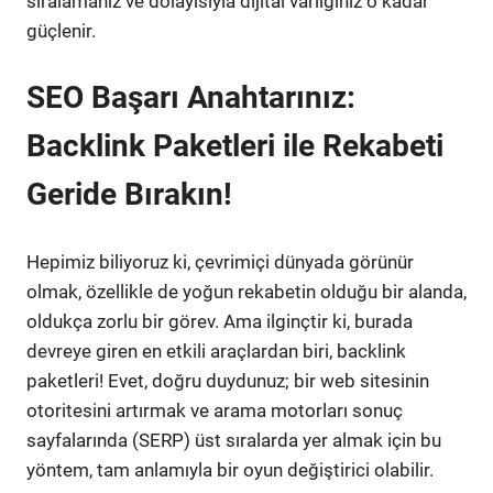
sıralamanız ve dolayısıyla dijital varlığınız o kadar
güçlenir.
SEO Başarı Anahtarınız:
Backlink Paketleri ile Rekabeti
Geride Bırakın!
Hepimiz biliyoruz ki, çevrimiçi dünyada görünür
olmak, özellikle de yoğun rekabetin olduğu bir alanda,
oldukça zorlu bir görev. Ama ilginçtir ki, burada
devreye giren en etkili araçlardan biri, backlink
paketleri! Evet, doğru duydunuz; bir web sitesinin
otoritesini artırmak ve arama motorları sonuç
sayfalarında (SERP) üst sıralarda yer almak için bu
yöntem, tam anlamıyla bir oyun değiştirici olabilir.