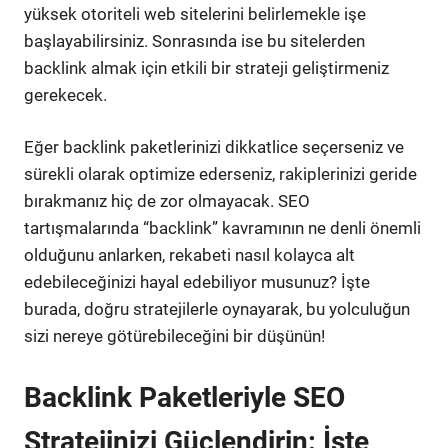
yüksek otoriteli web sitelerini belirlemekle işe
başlayabilirsiniz. Sonrasında ise bu sitelerden
backlink almak için etkili bir strateji geliştirmeniz
gerekecek.
Eğer backlink paketlerinizi dikkatlice seçerseniz ve
sürekli olarak optimize ederseniz, rakiplerinizi geride
bırakmanız hiç de zor olmayacak. SEO
tartışmalarında “backlink” kavramının ne denli önemli
olduğunu anlarken, rekabeti nasıl kolayca alt
edebileceğinizi hayal edebiliyor musunuz? İşte
burada, doğru stratejilerle oynayarak, bu yolculuğun
sizi nereye götürebileceğini bir düşünün!
Backlink Paketleriyle SEO
Stratejinizi Güçlendirin: İşte