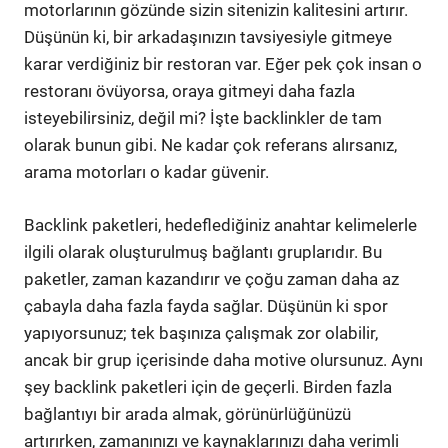
motorlarının gözünde sizin sitenizin kalitesini artırır.
Düşünün ki, bir arkadaşınızın tavsiyesiyle gitmeye
karar verdiğiniz bir restoran var. Eğer pek çok insan o
restoranı övüyorsa, oraya gitmeyi daha fazla
isteyebilirsiniz, değil mi? İşte backlinkler de tam
olarak bunun gibi. Ne kadar çok referans alırsanız,
arama motorları o kadar güvenir.
Backlink paketleri, hedeflediğiniz anahtar kelimelerle
ilgili olarak oluşturulmuş bağlantı gruplarıdır. Bu
paketler, zaman kazandırır ve çoğu zaman daha az
çabayla daha fazla fayda sağlar. Düşünün ki spor
yapıyorsunuz; tek başınıza çalışmak zor olabilir,
ancak bir grup içerisinde daha motive olursunuz. Aynı
şey backlink paketleri için de geçerli. Birden fazla
bağlantıyı bir arada almak, görünürlüğünüzü
artırırken, zamanınızı ve kaynaklarınızı daha verimli