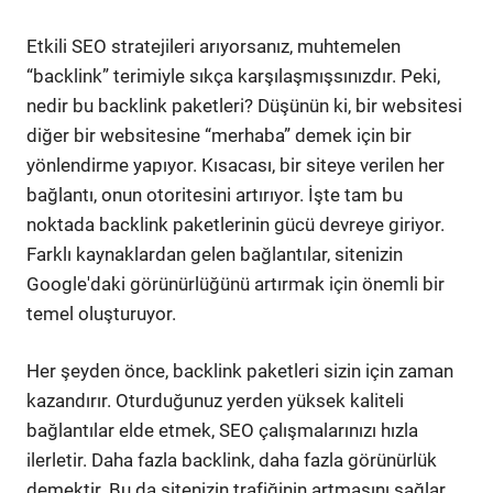
Etkili SEO stratejileri arıyorsanız, muhtemelen
“backlink” terimiyle sıkça karşılaşmışsınızdır. Peki,
nedir bu backlink paketleri? Düşünün ki, bir websitesi
diğer bir websitesine “merhaba” demek için bir
yönlendirme yapıyor. Kısacası, bir siteye verilen her
bağlantı, onun otoritesini artırıyor. İşte tam bu
noktada backlink paketlerinin gücü devreye giriyor.
Farklı kaynaklardan gelen bağlantılar, sitenizin
Google'daki görünürlüğünü artırmak için önemli bir
temel oluşturuyor.
Her şeyden önce, backlink paketleri sizin için zaman
kazandırır. Oturduğunuz yerden yüksek kaliteli
bağlantılar elde etmek, SEO çalışmalarınızı hızla
ilerletir. Daha fazla backlink, daha fazla görünürlük
demektir. Bu da sitenizin trafiğinin artmasını sağlar.