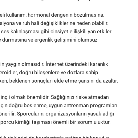
 süreli kullanım, hormonal dengenin bozulmasına,
yona ve ruh hali değişikliklerine neden olabilir.
s kalınlaşması gibi cinsiyetle ilişkili yan etkiler
me durmasına ve ergenlik gelişimini olumsuz
in yaygın olmasıdır. İnternet üzerindeki karanlık
roidler, doğru bileşenlere ve dozlara sahip
rırken, beklenen sonuçları elde etme şansını da azaltır.
linçli olmak önemlidir. Sağlığınızı riske atmadan
 için doğru beslenme, uygun antrenman programları
nerilir. Sporcuların, organizasyonların yasakladığı
porcu kimliği taşıması önemli bir sorumluluktur.