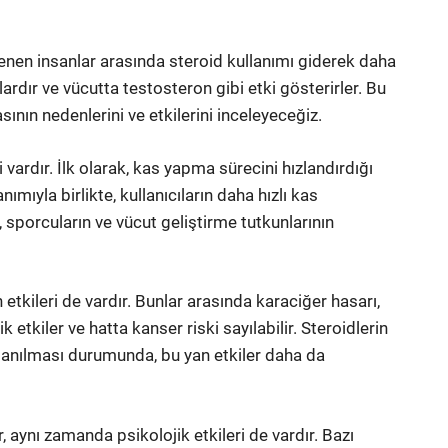
lenen insanlar arasında steroid kullanımı giderek daha
ardır ve vücutta testosteron gibi etki gösterirler. Bu
nın nedenlerini ve etkilerini inceleyeceğiz.
vardır. İlk olarak, kas yapma sürecini hızlandırdığı
nımıyla birlikte, kullanıcıların daha hızlı kas
, sporcuların ve vücut geliştirme tutkunlarının
etkileri de vardır. Bunlar arasında karaciğer hasarı,
 etkiler ve hatta kanser riski sayılabilir. Steroidlerin
lanılması durumunda, bu yan etkiler daha da
r, aynı zamanda psikolojik etkileri de vardır. Bazı