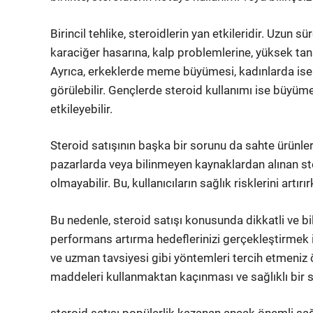
Birincil tehlike, steroidlerin yan etkileridir. Uzun
karaciğer hasarına, kalp problemlerine, yüksek tansi
Ayrıca, erkeklerde meme büyümesi, kadınlarda ise se
görülebilir. Gençlerde steroid kullanımı ise büyü
etkileyebilir.
Steroid satışının başka bir sorunu da sahte ürünler
pazarlarda veya bilinmeyen kaynaklardan alınan ste
olmayabilir. Bu, kullanıcıların sağlık risklerini artı
Bu nedenle, steroid satışı konusunda dikkatli ve bi
performans artırma hedeflerinizi gerçekleştirmek
ve uzman tavsiyesi gibi yöntemleri tercih etmeniz ö
maddeleri kullanmaktan kaçınması ve sağlıklı bir s