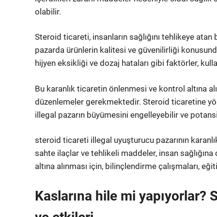
olabilir.
Steroid ticareti, insanların sağlığını tehlikeye atan b
pazarda ürünlerin kalitesi ve güvenilirliği konusun
hijyen eksikliği ve dozaj hataları gibi faktörler, kull
Bu karanlık ticaretin önlenmesi ve kontrol altına alın
düzenlemeler gerekmektedir. Steroid ticaretine yöne
illegal pazarın büyümesini engelleyebilir ve potansiy
steroid ticareti illegal uyuşturucu pazarının karanl
sahte ilaçlar ve tehlikeli maddeler, insan sağlığına c
altına alınması için, bilinçlendirme çalışmaları, eğ
Kaslarına hile mi yapıyorlar? 