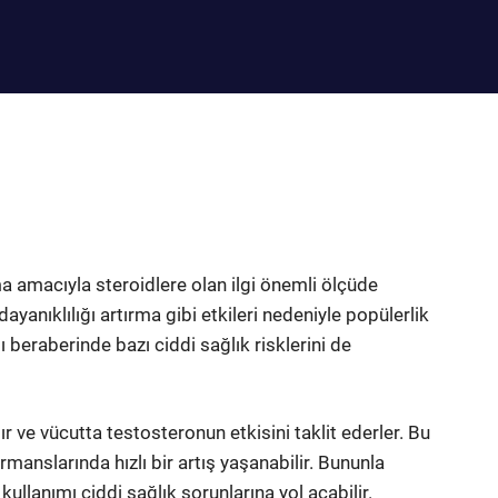
a amacıyla steroidlere olan ilgi önemli ölçüde
dayanıklılığı artırma gibi etkileri nedeniyle popülerlik
 beraberinde bazı ciddi sağlık risklerini de
r ve vücutta testosteronun etkisini taklit ederler. Bu
ormanslarında hızlı bir artış yaşanabilir. Bununla
 kullanımı ciddi sağlık sorunlarına yol açabilir.