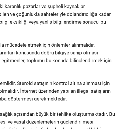
eki karanlık pazarlar ve şüpheli kaynaklar
abilen ve çoğunlukla sahteleriyle dolandırıcılığa kadar
 bilgi eksikliği veya yanlış bilgilendirme sonucu, bu
yla mücadele etmek için önlemler alınmalıdır.
n zararları konusunda doğru bilgiye sahip olması
ve eğitmenler, toplumu bu konuda bilinçlendirmek için
lidir. Steroid satışının kontrol altına alınması için
lmalıdır. İnternet üzerinden yapılan illegal satışların
a çaba göstermesi gerekmektedir.
, sağlık açısından büyük bir tehlike oluşturmaktadır. Bu
mesi ve yasal düzenlemelerin güçlendirilmesi