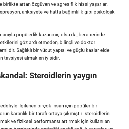
e birlikte artan özgüven ve agresiflik hissi yaşarlar.
depresyon, anksiyete ve hatta bağımlılık gibi psikolojik
macıyla popülerlik kazanmış olsa da, beraberinde
 etkilerini göz ardı etmeden, bilinçli ve doktor
mlidir. Sağlıklı bir vücut yapısı ve güçlü kaslar elde
tavsiyesi almak en iyisidir.
kandal: Steroidlerin yaygın
defiyle ilgilenen birçok insan için popüler bir
run karanlık bir tarafı ortaya çıkmıştır: steroidlerin
ırmak ve fiziksel performansı artırmak için kullanılan