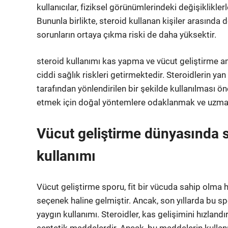
kullanıcılar, fiziksel görünümlerindeki değişikliklerl
Bununla birlikte, steroid kullanan kişiler arasında 
sorunların ortaya çıkma riski de daha yüksektir.
steroid kullanımı kas yapma ve vücut geliştirme a
ciddi sağlık riskleri getirmektedir. Steroidlerin yan
tarafından yönlendirilen bir şekilde kullanılması öne
etmek için doğal yöntemlere odaklanmak ve uzman 
Vücut geliştirme dünyasında s
kullanımı
Vücut geliştirme sporu, fit bir vücuda sahip olma he
seçenek haline gelmiştir. Ancak, son yıllarda bu spo
yaygın kullanımı. Steroidler, kas gelişimini hızland