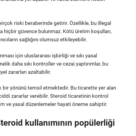
irçok riski beraberinde getirir. Özellikle, bu illegal
da hiçbir güvence bulunmaz. Kötü üretim koşulları,
anıcıların sağlığını olumsuz etkileyebilir.
ması için uluslararası işbirliği ve sıkı yasal
lik daha sıkı kontroller ve cezai yaptırımlar, bu
el zararları azaltabilir.
ık bir yönünü temsil etmektedir. Bu ticarette yer alan
iddi zararlar verebilir. Steroid ticaretinin kontrol
itim ve yasal düzenlemeler hayati öneme sahiptir.
Steroid kullanımının popülerliği