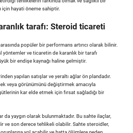
irdiği tehlikelerin farkında olmak ve sağlıklı bir
 için hayati öneme sahiptir.
ranlık tarafı: Steroid ticareti
arasında popüler bir performans artırıcı olarak bilinir.
 yöntemler ve ticaretin de karanlık bir tarafı
yük bir endişe kaynağı haline gelmiştir.
inden yapılan satışlar ve yeraltı ağlar ön plandadır.
etmek veya görünümünü değiştirmek amacıyla
tlerinin kar elde etmek için fırsat sağladığı bir
lar da yaygın olarak bulunmaktadır. Bu sahte ilaçlar,
ve son derece tehlikeli olabilir. Sahte steroidler,
sorunlarına yol açabilir ve hatta ölümlere neden