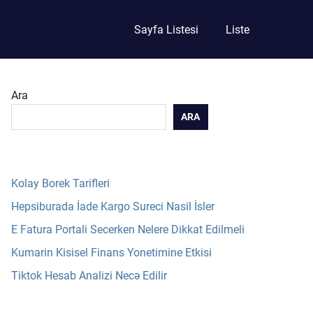
Sayfa Listesi
Liste
Ara
ARA
Kolay Borek Tarifleri
Hepsiburada İade Kargo Sureci Nasil İsler
E Fatura Portali Secerken Nelere Dikkat Edilmeli
Kumarin Kisisel Finans Yonetimine Etkisi
Tiktok Hesab Analizi Necə Edilir