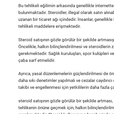
Bu tehlikeli eğilimin arkasında genellikle internett
bulunmaktadır. Steroidler, illegal olarak satın alın
uzanan bir ticaret ağı içindedir. İnsanlar, genellikle
tehlikeli maddelere erişmektedir.
Steroid satışının gözle görülür bir şekilde artması
Öncelikle, halkın bilinçlendirilmesi ve steroidleri
gerekmektedir. Sağlık kuruluşları, spor kulüpleri 
çaba sarf etmelidir.
Ayrıca, yasal düzenlemelerin güçlendirilmesi de önem
daha sıkı denetimler yapılmalı ve cezalar caydırıcı o
takibi ve engellenmesi için yetkililerin daha fazl
steroid satışının gözle görülür bir şekilde artması
tehlikenin önüne geçmek için, halkın bilinçlendiril