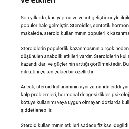
ve etkileri
Son yıllarda, kas yapma ve vücut geliştirmeyle ilgi
popüler hale gelmiştir. Steroidler, sentetik hormonl
makalede, steroid kullanımının popülerlik kazanması
Steroidlerin popülerlik kazanmasının birçok nedeni 
düşünülen anabolik etkileri vardır. Steroidlerin kulla
kazandıkları ve güçlerinin arttığı görülmektedir. Bu
dikkatini çeken çekici bir özelliktir.
Ancak, steroid kullanımının aynı zamanda ciddi yan 
kalp problemleri, hormonal dengesizlikler, psikolojik
kötüye kullanımı veya uygun olmayan dozlarda kul
şiddetlenebilir.
Steroid kullanımının etkileri sadece fiziksel değildi