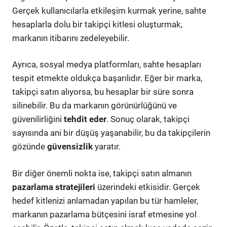
Gerçek kullanıcılarla etkileşim kurmak yerine, sahte
hesaplarla dolu bir takipçi kitlesi oluşturmak,
markanın itibarını zedeleyebilir.
Ayrıca, sosyal medya platformları, sahte hesapları
tespit etmekte oldukça başarılıdır. Eğer bir marka,
takipçi satın alıyorsa, bu hesaplar bir süre sonra
silinebilir. Bu da markanın görünürlüğünü ve
güvenilirliğini
tehdit eder
. Sonuç olarak, takipçi
sayısında ani bir düşüş yaşanabilir, bu da takipçilerin
gözünde
güvensizlik
yaratır.
Bir diğer önemli nokta ise, takipçi satın almanın
pazarlama stratejileri
üzerindeki etkisidir. Gerçek
hedef kitlenizi anlamadan yapılan bu tür hamleler,
markanın pazarlama bütçesini israf etmesine yol