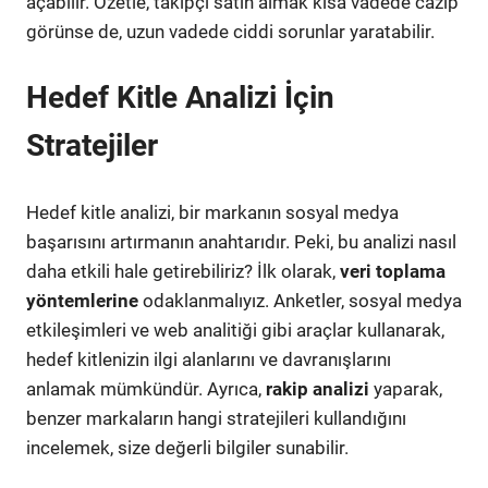
açabilir. Özetle, takipçi satın almak kısa vadede cazip
görünse de, uzun vadede ciddi sorunlar yaratabilir.
Hedef Kitle Analizi İçin
Stratejiler
Hedef kitle analizi, bir markanın sosyal medya
başarısını artırmanın anahtarıdır. Peki, bu analizi nasıl
daha etkili hale getirebiliriz? İlk olarak,
veri toplama
yöntemlerine
odaklanmalıyız. Anketler, sosyal medya
etkileşimleri ve web analitiği gibi araçlar kullanarak,
hedef kitlenizin ilgi alanlarını ve davranışlarını
anlamak mümkündür. Ayrıca,
rakip analizi
yaparak,
benzer markaların hangi stratejileri kullandığını
incelemek, size değerli bilgiler sunabilir.