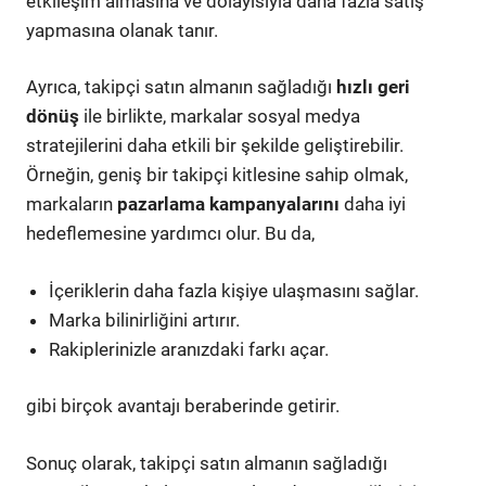
etkileşim almasına ve dolayısıyla daha fazla satış
yapmasına olanak tanır.
Ayrıca, takipçi satın almanın sağladığı
hızlı geri
dönüş
ile birlikte, markalar sosyal medya
stratejilerini daha etkili bir şekilde geliştirebilir.
Örneğin, geniş bir takipçi kitlesine sahip olmak,
markaların
pazarlama kampanyalarını
daha iyi
hedeflemesine yardımcı olur. Bu da,
İçeriklerin daha fazla kişiye ulaşmasını sağlar.
Marka bilinirliğini artırır.
Rakiplerinizle aranızdaki farkı açar.
gibi birçok avantajı beraberinde getirir.
Sonuç olarak, takipçi satın almanın sağladığı