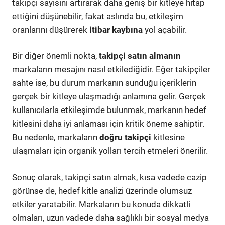
takipçi sayısını artırarak daha geniş bir kitleye hitap
ettiğini düşünebilir, fakat aslında bu, etkileşim
oranlarını düşürerek
itibar kaybına
yol açabilir.
Bir diğer önemli nokta,
takipçi satın almanın
markaların mesajını nasıl etkilediğidir. Eğer takipçiler
sahte ise, bu durum markanın sunduğu içeriklerin
gerçek bir kitleye ulaşmadığı anlamına gelir. Gerçek
kullanıcılarla etkileşimde bulunmak, markanın hedef
kitlesini daha iyi anlaması için kritik öneme sahiptir.
Bu nedenle, markaların
doğru takipçi
kitlesine
ulaşmaları için organik yolları tercih etmeleri önerilir.
Sonuç olarak, takipçi satın almak, kısa vadede cazip
görünse de, hedef kitle analizi üzerinde olumsuz
etkiler yaratabilir. Markaların bu konuda dikkatli
olmaları, uzun vadede daha sağlıklı bir sosyal medya