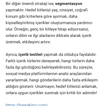
Bir diğer önemli strateji ise,
segmentasyon
yapmaktır. Hedef kitlenizi yaş, cinsiyet, coğrafi
konum gibi kriterlere göre ayırmak, daha
kişiselleştirilmiş içerikler oluşturmanıza yardımcı
olur. Örneğin, genç bir kitleye hitap ediyorsanız,
onların dilini ve ilgi alanlarını dikkate alarak içerik
üretmek, etkileşimi artırır.
Ayrıca,
içerik testleri
yapmak da oldukça faydalıdır.
Farklı içerik türlerini deneyerek, hangi türlerin daha
fazla ilgi gördüğünü belirleyebilirsiniz. Bu süreçte,
sosyal medya platformlarının analiz araçlarından
yararlanmak, hangi gönderilerin daha fazla etkileşim
aldığını gösterir. Unutmayın, hedef kitlenizi anlamak,
onlara uygun içerikler sunmak için kritik bir adımdır!
https://baytakipci.com/