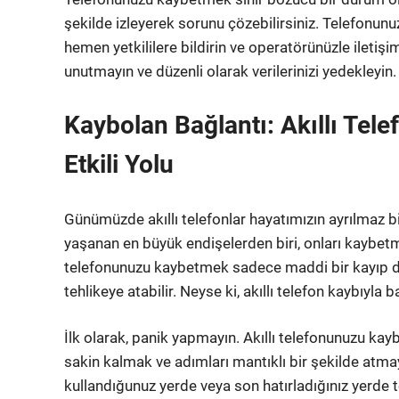
şekilde izleyerek sorunu çözebilirsiniz. Telefonun
hemen yetkililere bildirin ve operatörünüzle ileti
unutmayın ve düzenli olarak verilerinizi yedekleyin.
Kaybolan Bağlantı: Akıllı Tel
Etkili Yolu
Günümüzde akıllı telefonlar hayatımızın ayrılmaz bi
yaşanan en büyük endişelerden biri, onları kaybetm
telefonunuzu kaybetmek sadece maddi bir kayıp değ
tehlikeye atabilir. Neyse ki, akıllı telefon kaybıyla
İlk olarak, panik yapmayın. Akıllı telefonunuzu kay
sakin kalmak ve adımları mantıklı bir şekilde atm
kullandığunuz yerde veya son hatırladığınız yerde 