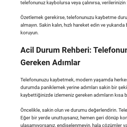
telefonunuz kaybolursa veya çalınırsa, verilerinizin
Özetlemek gerekirse, telefonunuzu kaybetme durumu
almayın. Sakin kalın, hızlı hareket edin ve yukarıda 
koruyun.
Acil Durum Rehberi: Telefonu
Gereken Adımlar
Telefonunuzu kaybetmek, modern yaşamda herkesi
durumda paniklemek yerine adımları sakin bir şeki
kaybettiğinizde izlemeniz gereken adımların kısa bi
Öncelikle, sakin olun ve durumu değerlendirin. Tele
Eğer bir yerde unuttuysanız, hemen geri dönüp kon
ulaşamıyorsanız, endişelenmeyin, hala çözümler va