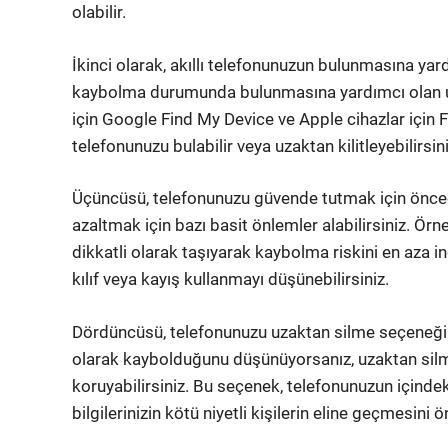
olabilir.
İkinci olarak, akıllı telefonunuzun bulunmasına yar
kaybolma durumunda bulunmasına yardımcı olan uy
için Google Find My Device ve Apple cihazlar için 
telefonunuzu bulabilir veya uzaktan kilitleyebilirsini
Üçüncüsü, telefonunuzu güvende tutmak için öncede
azaltmak için bazı basit önlemler alabilirsiniz. Ör
dikkatli olarak taşıyarak kaybolma riskini en aza in
kılıf veya kayış kullanmayı düşünebilirsiniz.
Dördüncüsü, telefonunuzu uzaktan silme seçeneğini 
olarak kaybolduğunu düşünüyorsanız, uzaktan silme 
koruyabilirsiniz. Bu seçenek, telefonunuzun içindek
bilgilerinizin kötü niyetli kişilerin eline geçmesini ö