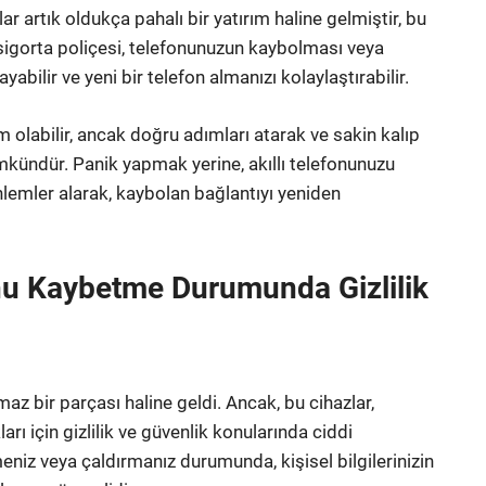
lar artık oldukça pahalı bir yatırım haline gelmiştir, bu
sigorta poliçesi, telefonunuzun kaybolması veya
ilir ve yeni bir telefon almanızı kolaylaştırabilir.
m olabilir, ancak doğru adımları atarak ve sakin kalıp
ündür. Panik yapmak yerine, akıllı telefonunuzu
lemler alarak, kaybolan bağlantıyı yeniden
nu Kaybetme Durumunda Gizlilik
z bir parçası haline geldi. Ancak, bu cihazlar,
rı için gizlilik ve güvenlik konularında ciddi
eniz veya çaldırmanız durumunda, kişisel bilgilerinizin