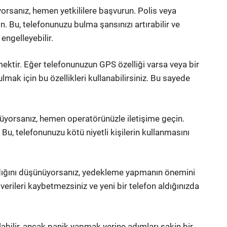
orsanız, hemen yetkililere başvurun. Polis veya
n. Bu, telefonunuzu bulma şansınızı artırabilir ve
engelleyebilir.
ektir. Eğer telefonunuzun GPS özelliği varsa veya bir
mak için bu özellikleri kullanabilirsiniz. Bu sayede
üyorsanız, hemen operatörünüzle iletişime geçin.
 Bu, telefonunuzu kötü niyetli kişilerin kullanmasını
ndığını düşünüyorsanız, yedekleme yapmanın önemini
rileri kaybetmezsiniz ve yeni bir telefon aldığınızda
bilir, ancak panik yapmak yerine adımları sakin bir