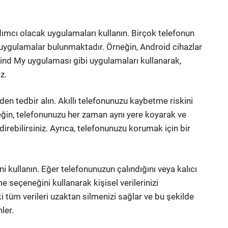
dımcı olacak uygulamaları kullanın. Birçok telefonun
gulamalar bulunmaktadır. Örneğin, Android cihazlar
Find My uygulaması gibi uygulamaları kullanarak,
z.
n tedbir alın. Akıllı telefonunuzu kaybetme riskini
neğin, telefonunuzu her zaman aynı yere koyarak ve
direbilirsiniz. Ayrıca, telefonunuzu korumak için bir
kullanın. Eğer telefonunuzun çalındığını veya kalıcı
seçeneğini kullanarak kişisel verilerinizi
i tüm verileri uzaktan silmenizi sağlar ve bu şekilde
nler.