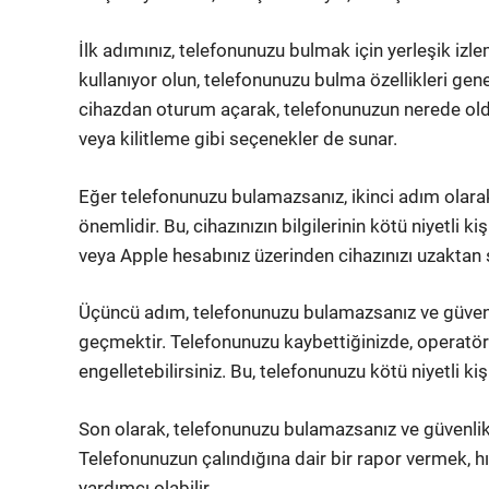
İlk adımınız, telefonunuzu bulmak için yerleşik izl
kullanıyor olun, telefonunuzu bulma özellikleri gene
cihazdan oturum açarak, telefonunuzun nerede oldu
veya kilitleme gibi seçenekler de sunar.
Eğer telefonunuzu bulamazsanız, ikinci adım olara
önemlidir. Bu, cihazınızın bilgilerinin kötü niyetli 
veya Apple hesabınız üzerinden cihazınızı uzaktan sil
Üçüncü adım, telefonunuzu bulamazsanız ve güvenli
geçmektir. Telefonunuzu kaybettiğinizde, operatörü
engelletebilirsiniz. Bu, telefonunuzu kötü niyetli kiş
Son olarak, telefonunuzu bulamazsanız ve güvenlik 
Telefonunuzun çalındığına dair bir rapor vermek, hı
yardımcı olabilir.