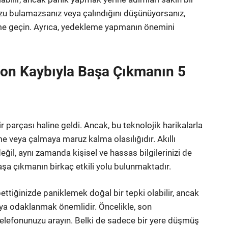
uzu bulamazsanız veya çalındığını düşünüyorsanız,
şime geçin. Ayrıca, yedekleme yapmanın önemini
efon Kaybıyla Başa Çıkmanın 5
r parçası haline geldi. Ancak, bu teknolojik harikalarla
e veya çalmaya maruz kalma olasılığıdır. Akıllı
il, aynı zamanda kişisel ve hassas bilgilerinizi de
 başa çıkmanın birkaç etkili yolu bulunmaktadır.
bettiğinizde paniklemek doğal bir tepki olabilir, ancak
aya odaklanmak önemlidir. Öncelikle, son
telefonunuzu arayın. Belki de sadece bir yere düşmüş