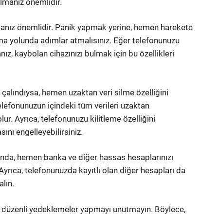
almanız önemlidir.
lmanız önemlidir. Panik yapmak yerine, hemen harekete
ma yolunda adımlar atmalısınız. Eğer telefonunuzu
ız, kaybolan cihazınızı bulmak için bu özellikleri
çalındıysa, hemen uzaktan veri silme özelliğini
 telefonunuzun içindeki tüm verileri uzaktan
lur. Ayrıca, telefonunuzu kilitleme özelliğini
ını engelleyebilirsiniz.
da, hemen banka ve diğer hassas hesaplarınızı
 Ayrıca, telefonunuzda kayıtlı olan diğer hesapları da
lın.
in düzenli yedeklemeler yapmayı unutmayın. Böylece,