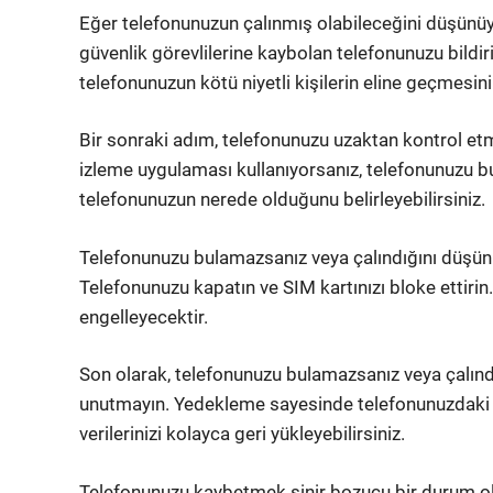
Eğer telefonunuzun çalınmış olabileceğini düşünüy
güvenlik görevlilerine kaybolan telefonunuzu bildiri
telefonunuzun kötü niyetli kişilerin eline geçmesini 
Bir sonraki adım, telefonunuzu uzaktan kontrol etm
izleme uygulaması kullanıyorsanız, telefonunuzu bul
telefonunuzun nerede olduğunu belirleyebilirsiniz.
Telefonunuzu bulamazsanız veya çalındığını düşün
Telefonunuzu kapatın ve SIM kartınızı bloke ettirin.
engelleyecektir.
Son olarak, telefonunuzu bulamazsanız veya çalı
unutmayın. Yedekleme sayesinde telefonunuzdaki ve
verilerinizi kolayca geri yükleyebilirsiniz.
Telefonunuzu kaybetmek sinir bozucu bir durum ola