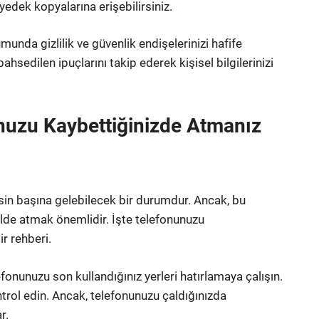
 yedek kopyalarına erişebilirsiniz.
nda gizlilik ve güvenlik endişelerinizi hafife
bahsedilen ipuçlarını takip ederek kişisel bilgilerinizi
nuzu Kaybettiğinizde Atmanız
n başına gelebilecek bir durumdur. Ancak, bu
lde atmak önemlidir. İşte telefonunuzu
r rehberi.
fonunuzu son kullandığınız yerleri hatırlamaya çalışın.
trol edin. Ancak, telefonunuzu çaldığınızda
r.