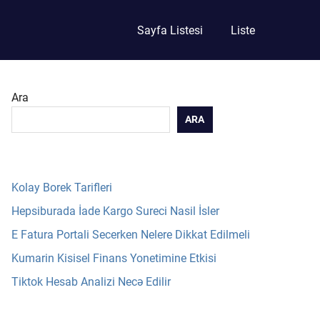
Sayfa Listesi
Liste
Ara
ARA
Kolay Borek Tarifleri
Hepsiburada İade Kargo Sureci Nasil İsler
E Fatura Portali Secerken Nelere Dikkat Edilmeli
Kumarin Kisisel Finans Yonetimine Etkisi
Tiktok Hesab Analizi Necə Edilir