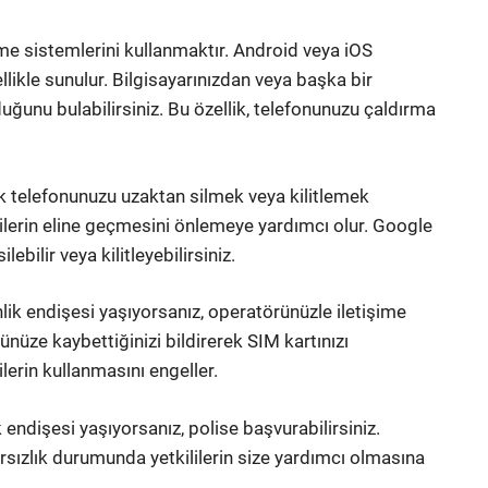
eme sistemlerini kullanmaktır. Android veya iOS
llikle sunulur. Bilgisayarınızdan veya başka bir
ğunu bulabilirsiniz. Bu özellik, telefonunuzu çaldırma
k telefonunuzu uzaktan silmek veya kilitlemek
kişilerin eline geçmesini önlemeye yardımcı olur. Google
ebilir veya kilitleyebilirsiniz.
k endişesi yaşıyorsanız, operatörünüzle iletişime
nüze kaybettiğinizi bildirerek SIM kartınızı
ilerin kullanmasını engeller.
endişesi yaşıyorsanız, polise başvurabilirsiniz.
rsızlık durumunda yetkililerin size yardımcı olmasına