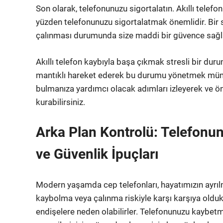
Son olarak, telefonunuzu sigortalatın. Akıllı telefon
yüzden telefonunuzu sigortalatmak önemlidir. Bir 
çalınması durumunda size maddi bir güvence sağlayab
Akıllı telefon kaybıyla başa çıkmak stresli bir duru
mantıklı hareket ederek bu durumu yönetmek mümk
bulmanıza yardımcı olacak adımları izleyerek ve ön
kurabilirsiniz.
Arka Plan Kontrolü: Telefonu
ve Güvenlik İpuçları
Modern yaşamda cep telefonları, hayatımızın ayrılma
kaybolma veya çalınma riskiyle karşı karşıya oldukla
endişelere neden olabilirler. Telefonunuzu kaybetm