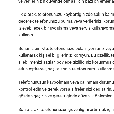
ve verilerinizin güvende olması için bazı önlemler 
İlk olarak, telefonunuzu kaybettiğinizde sakin ka
geçerek telefonunuzu bulma veya verilerinizi koru
izleyebilecek bir uygulama veya servis kullanıyorsan
kullanın.
Bununla birlikte, telefonunuzu bulamıyorsanız veya 
kullanarak kişisel bilgilerinizi koruyun. Bu özellik,
silebilmenizi sağlar, böylece gizliliğiniz korunmuş o
etkinleştirerek, başkalarının telefonunuzu kullanmas
Telefonunuzun kaybolması veya çalınması durumun
kontrol edin ve gerekiyorsa şifrelerinizi değiştirin.
gözden geçirin ve gerektiğinde güvenlik önlemleri a
Son olarak, telefonunuzun güvenliğini artırmak iç