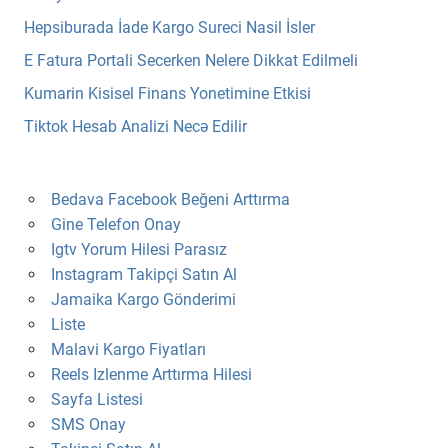
Hepsiburada İade Kargo Sureci Nasil İsler
E Fatura Portali Secerken Nelere Dikkat Edilmeli
Kumarin Kisisel Finans Yonetimine Etkisi
Tiktok Hesab Analizi Necə Edilir
Bedava Facebook Beğeni Arttırma
Gine Telefon Onay
Igtv Yorum Hilesi Parasız
Instagram Takipçi Satın Al
Jamaika Kargo Gönderimi
Liste
Malavi Kargo Fiyatları
Reels Izlenme Arttırma Hilesi
Sayfa Listesi
SMS Onay