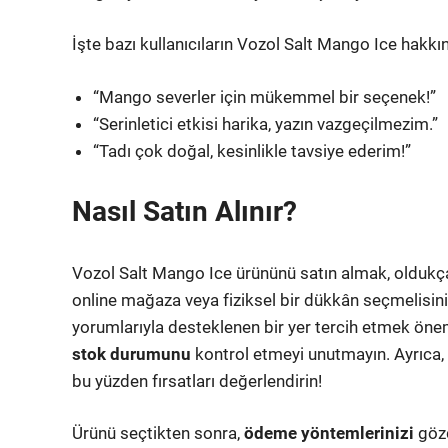
İşte bazı kullanıcıların Vozol Salt Mango Ice hakkı
“Mango severler için mükemmel bir seçenek!”
“Serinletici etkisi harika, yazın vazgeçilmezim.”
“Tadı çok doğal, kesinlikle tavsiye ederim!”
Nasıl Satın Alınır?
Vozol Salt Mango Ice ürününü satın almak, oldukça bas
online mağaza veya fiziksel bir dükkân seçmelisin
yorumlarıyla desteklenen bir yer tercih etmek önem
stok durumunu
kontrol etmeyi unutmayın. Ayrıca, 
bu yüzden fırsatları değerlendirin!
Ürünü seçtikten sonra,
ödeme yöntemlerinizi
gözd