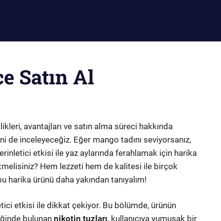
e Satın Al
ikleri, avantajları ve satın alma süreci hakkında
rini de inceleyeceğiz. Eğer mango tadını seviyorsanız,
nletici etkisi ile yaz aylarında ferahlamak için harika
melisiniz? Hem lezzeti hem de kalitesi ile birçok
bu harika ürünü daha yakından tanıyalım!
ici etkisi ile dikkat çekiyor. Bu bölümde, ürünün
eriğinde bulunan
nikotin tuzları
, kullanıcıya yumuşak bir