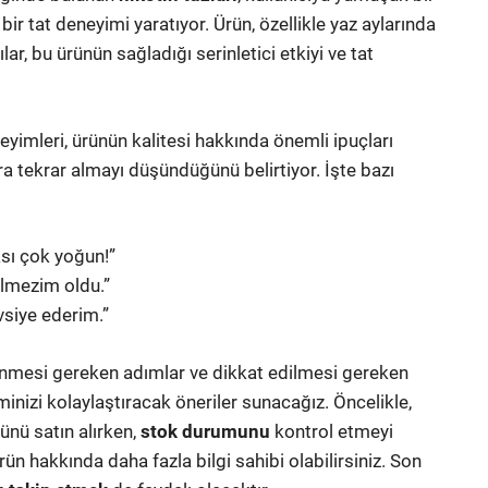
ir tat deneyimi yaratıyor. Ürün, özellikle yaz aylarında
ılar, bu ürünün sağladığı serinletici etkiyi ve tat
yimleri, ürünün kalitesi hakkında önemli ipuçları
ra tekrar almayı düşündüğünü belirtiyor. İşte bazı
sı çok yoğun!”
ilmezim oldu.”
vsiye ederim.”
enmesi gereken adımlar ve dikkat edilmesi gereken
minizi kolaylaştıracak öneriler sunacağız. Öncelikle,
ünü satın alırken,
stok durumunu
kontrol etmeyi
ün hakkında daha fazla bilgi sahibi olabilirsiniz. Son