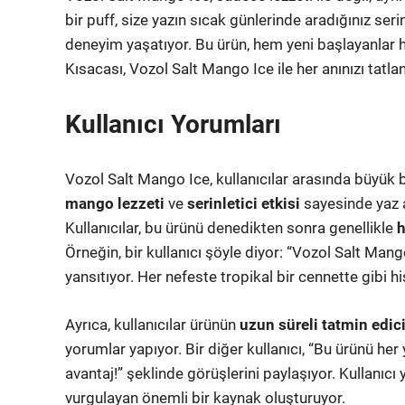
bir puff, size yazın sıcak günlerinde aradığınız seri
deneyim yaşatıyor. Bu ürün, hem yeni başlayanlar he
Kısacası, Vozol Salt Mango Ice ile her anınızı tatland
Kullanıcı Yorumları
Vozol Salt Mango Ice, kullanıcılar arasında büyük b
mango lezzeti
ve
serinletici etkisi
sayesinde yaz ay
Kullanıcılar, bu ürünü denedikten sonra genellikle
h
Örneğin, bir kullanıcı şöyle diyor: “Vozol Salt Man
yansıtıyor. Her nefeste tropikal bir cennette gibi 
Ayrıca, kullanıcılar ürünün
uzun süreli tatmin edici
yorumlar yapıyor. Bir diğer kullanıcı, “Bu ürünü he
avantaj!” şeklinde görüşlerini paylaşıyor. Kullanıcı 
vurgulayan önemli bir kaynak oluşturuyor.