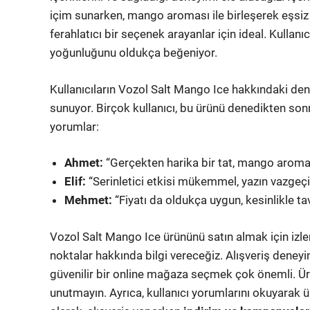
içim sunarken, mango aroması ile birleşerek eşsiz b
ferahlatıcı bir seçenek arayanlar için ideal. Kullanıc
yoğunluğunu oldukça beğeniyor.
Kullanıcıların Vozol Salt Mango Ice hakkındaki dene
sunuyor. Birçok kullanıcı, bu ürünü denedikten son
yorumlar:
Ahmet:
“Gerçekten harika bir tat, mango aroma
Elif:
“Serinletici etkisi mükemmel, yazın vazgeç
Mehmet:
“Fiyatı da oldukça uygun, kesinlikle ta
Vozol Salt Mango Ice ürününü satın almak için izl
noktalar hakkında bilgi vereceğiz. Alışveriş deneyi
güvenilir bir online mağaza seçmek çok önemli. Ür
unutmayın. Ayrıca, kullanıcı yorumlarını okuyarak ür