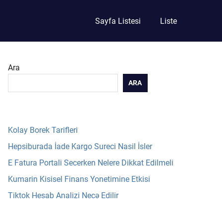
Sayfa Listesi
Liste
Ara
ARA
Kolay Borek Tarifleri
Hepsiburada İade Kargo Sureci Nasil İsler
E Fatura Portali Secerken Nelere Dikkat Edilmeli
Kumarin Kisisel Finans Yonetimine Etkisi
Tiktok Hesab Analizi Necə Edilir