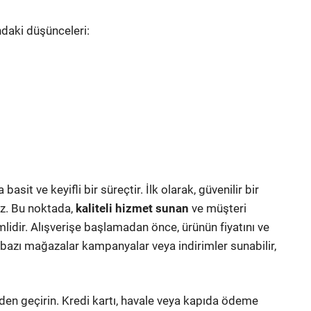
ndaki düşünceleri:
it ve keyifli bir süreçtir. İlk olarak, güvenilir bir
iz. Bu noktada,
kaliteli hizmet sunan
ve müşteri
lidir. Alışverişe başlamadan önce, ürünün fiyatını ve
bazı mağazalar kampanyalar veya indirimler sunabilir,
en geçirin. Kredi kartı, havale veya kapıda ödeme