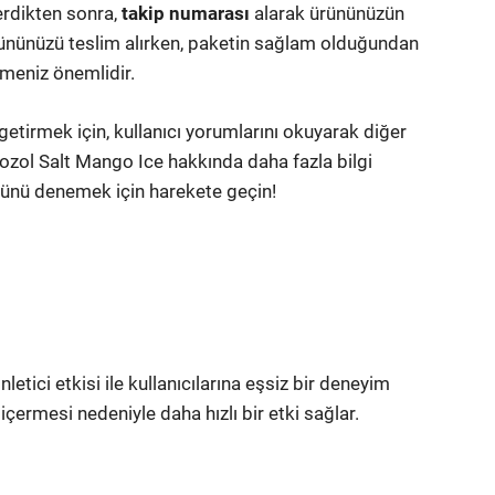
verdikten sonra,
takip numarası
alarak ürününüzün
rününüzü teslim alırken, paketin sağlam olduğundan
rmeniz önemlidir.
 getirmek için, kullanıcı yorumlarını okuyarak diğer
 Vozol Salt Mango Ice hakkında daha fazla bilgi
ürünü denemek için harekete geçin!
tici etkisi ile kullanıcılarına eşsiz bir deneyim
içermesi nedeniyle daha hızlı bir etki sağlar.