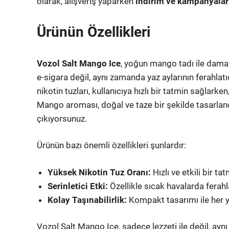
olarak, alışveriş yaparken
indirim ve kampanyalar
Ürünün Özellikleri
Vozol Salt Mango Ice
, yoğun mango tadı ile damak
e-sigara değil, aynı zamanda yaz aylarının ferahlatı
nikotin tuzları, kullanıcıya hızlı bir tatmin sağlarken
Mango aroması, doğal ve taze bir şekilde tasarlandı
çıkıyorsunuz.
Ürünün bazı önemli özellikleri şunlardır:
Yüksek Nikotin Tuz Oranı:
Hızlı ve etkili bir ta
Serinletici Etki:
Özellikle sıcak havalarda ferah
Kolay Taşınabilirlik:
Kompakt tasarımı ile her yer
Vozol Salt Mango Ice, sadece lezzeti ile değil, ayn