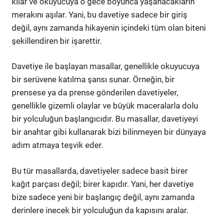
kılar ve okuyucuya o gece boyunca yaşanacakların
merakını aşılar. Yani, bu davetiye sadece bir giriş
değil, aynı zamanda hikayenin içindeki tüm olan biteni
şekillendiren bir işarettir.
Davetiye ile başlayan masallar, genellikle okuyucuya
bir serüvene katılma şansı sunar. Örneğin, bir
prensese ya da prense gönderilen davetiyeler,
genellikle gizemli olaylar ve büyük maceralarla dolu
bir yolculuğun başlangıcıdır. Bu masallar, davetiyeyi
bir anahtar gibi kullanarak bizi bilinmeyen bir dünyaya
adım atmaya teşvik eder.
Bu tür masallarda, davetiyeler sadece basit birer
kağıt parçası değil; birer kapıdır. Yani, her davetiye
bize sadece yeni bir başlangıç değil, aynı zamanda
derinlere inecek bir yolculuğun da kapısını aralar.