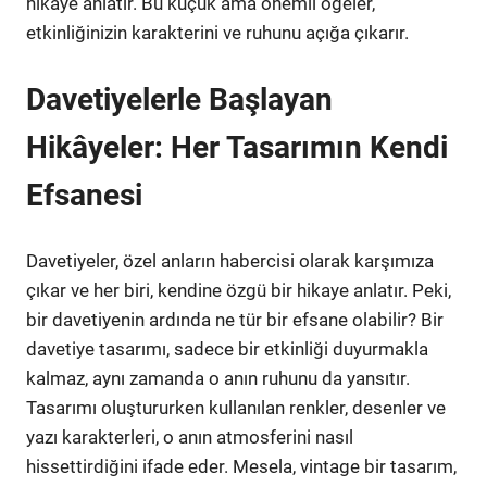
hikaye anlatır. Bu küçük ama önemli öğeler,
etkinliğinizin karakterini ve ruhunu açığa çıkarır.
Davetiyelerle Başlayan
Hikâyeler: Her Tasarımın Kendi
Efsanesi
Davetiyeler, özel anların habercisi olarak karşımıza
çıkar ve her biri, kendine özgü bir hikaye anlatır. Peki,
bir davetiyenin ardında ne tür bir efsane olabilir? Bir
davetiye tasarımı, sadece bir etkinliği duyurmakla
kalmaz, aynı zamanda o anın ruhunu da yansıtır.
Tasarımı oluştururken kullanılan renkler, desenler ve
yazı karakterleri, o anın atmosferini nasıl
hissettirdiğini ifade eder. Mesela, vintage bir tasarım,