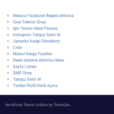
Bedava Facebook Beğeni Arttırma
Gine Telefon Onay
Igtv Yorum Hilesi Parasız
Instagram Takipçi Satın Al
Jamaika Kargo Gönderimi
Liste
Malavi Kargo Fiyatları
Reels Izlenme Arttırma Hilesi
Sayfa Listesi
SMS Onay
Takipçi Satın Al
Twitter Profil Kilidi Açma
WordPress Theme: Gridbox by ThemeZee.