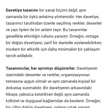
Davetiye tasarımı
bir sanat biçimi değil, aynı
zamanda bir öykü anlatma yöntemidir. Her davetiye,
tasarımcı tarafından özenle seçilmiş renkler, desenler
ve yazı tipleri ile bir anlam taşır. Bu tasarımlar
genellikle etkinliğin ruhunu yansıtır. Örneğin, vintage
bir düğün davetiyesi, zarif bir dantelle süslenebilirken,
modern bir etkinlik için daha minimalist bir yaklaşım
tercih edilebilir.
Tasarımcılar, her ayrıntıyı düşünürler.
Davetiyenin
üzerindeki desenler ve renkler, organizasyonun
temasına uygun olmalı ve aynı zamanda kişisel bir
dokunuş sunmalıdır. Bir davetiyenin arkasındaki
hikaye, yalnızca estetikten değil, aynı zamanda
kültürel ve duygusal bağlamdan da beslenir. Örneğin,
bir çiftin düğün davetiyesi, onların ortak yaşam