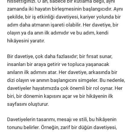
hissettiğinizi. O an, sadece bir kutlama değil, aynı
zamanda iki hayatın birleşmesinin başlangıcıdır. Aynı
şekilde, bir iş etkinliği davetiyesi, kariyer yolunda bir
adım daha atmanın işareti olabilir. Her davetiye, bir
olayın ya da anın ilk adımıdır ve bu adım, kendi
hikâyesini yaratır.
Bir davetiye, çok daha fazlasıdır; bir fırsat sunar,
insanları bir araya getirir ve topluca yaşanacak
anıların ilk adımını atar. Her davetiye, arkasında bir
dizi olayın ve anının başlangıcını simgeler. Bu nedenle,
davetiyeler hayatımızda çok önemli bir rol oynar. Her
biri, bir dönemin kapısını açar ve bir hikâyenin ilk
sayfasını oluşturur.
Davetiyelerin tasarımı, mesajı ve stili, bu hikâyenin
tonunu belirler. Örneğin, zarif bir düğün davetiyesi,