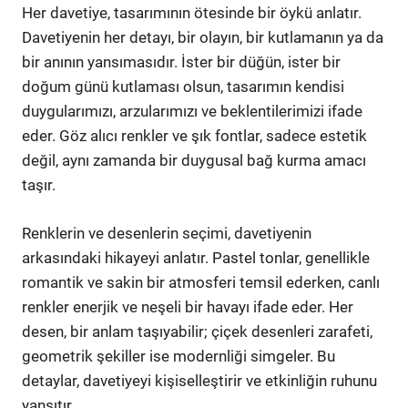
Her davetiye, tasarımının ötesinde bir öykü anlatır.
Davetiyenin her detayı, bir olayın, bir kutlamanın ya da
bir anının yansımasıdır. İster bir düğün, ister bir
doğum günü kutlaması olsun, tasarımın kendisi
duygularımızı, arzularımızı ve beklentilerimizi ifade
eder. Göz alıcı renkler ve şık fontlar, sadece estetik
değil, aynı zamanda bir duygusal bağ kurma amacı
taşır.
Renklerin ve desenlerin seçimi, davetiyenin
arkasındaki hikayeyi anlatır. Pastel tonlar, genellikle
romantik ve sakin bir atmosferi temsil ederken, canlı
renkler enerjik ve neşeli bir havayı ifade eder. Her
desen, bir anlam taşıyabilir; çiçek desenleri zarafeti,
geometrik şekiller ise modernliği simgeler. Bu
detaylar, davetiyeyi kişiselleştirir ve etkinliğin ruhunu
yansıtır.