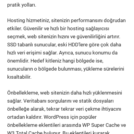
pratik yolları.
Hosting hizmetiniz, sitenizin performansını doğrudan
etkiler. Güvenilir ve hızlı bir hosting sağlayıcısı
seçmek, web sitenizin hızını ve güvenilirliğini artırır.
SSD tabanlı sunucular, eski HDD’lere göre çok daha
hızlı veri erişimi sağlar. Ayrıca, sunucu konumu da
önemlidir. Hedef kitleniz hangi bölgede ise,
sunucuların o bölgede bulunması, yükleme sürelerini
kısaltabilir.
Önbellekleme, web sitenizin daha hızlı yüklenmesini
sağlar. Veritabanı sorgularını ve statik dosyaları
önbelleğe alarak, tekrar tekrar veri çekme ihtiyacını
ortadan kaldırır. WordPress için popüler
önbellekleme eklentileri arasında WP Super Cache ve
W3 Total Cache bulunur. Bu eklentileri kurarak