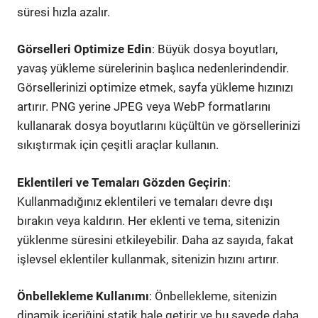
süresi hızla azalır.
Görselleri Optimize Edin
: Büyük dosya boyutları,
yavaş yükleme sürelerinin başlıca nedenlerindendir.
Görsellerinizi optimize etmek, sayfa yükleme hızınızı
artırır. PNG yerine JPEG veya WebP formatlarını
kullanarak dosya boyutlarını küçültün ve görsellerinizi
sıkıştırmak için çeşitli araçlar kullanın.
Eklentileri ve Temaları Gözden Geçirin
:
Kullanmadığınız eklentileri ve temaları devre dışı
bırakın veya kaldırın. Her eklenti ve tema, sitenizin
yüklenme süresini etkileyebilir. Daha az sayıda, fakat
işlevsel eklentiler kullanmak, sitenizin hızını artırır.
Önbellekleme Kullanımı
: Önbellekleme, sitenizin
dinamik içeriğini statik hale getirir ve bu sayede daha