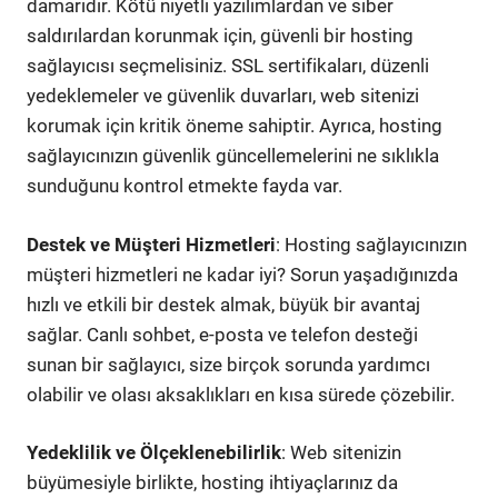
damarıdır. Kötü niyetli yazılımlardan ve siber
saldırılardan korunmak için, güvenli bir hosting
sağlayıcısı seçmelisiniz. SSL sertifikaları, düzenli
yedeklemeler ve güvenlik duvarları, web sitenizi
korumak için kritik öneme sahiptir. Ayrıca, hosting
sağlayıcınızın güvenlik güncellemelerini ne sıklıkla
sunduğunu kontrol etmekte fayda var.
Destek ve Müşteri Hizmetleri
: Hosting sağlayıcınızın
müşteri hizmetleri ne kadar iyi? Sorun yaşadığınızda
hızlı ve etkili bir destek almak, büyük bir avantaj
sağlar. Canlı sohbet, e-posta ve telefon desteği
sunan bir sağlayıcı, size birçok sorunda yardımcı
olabilir ve olası aksaklıkları en kısa sürede çözebilir.
Yedeklilik ve Ölçeklenebilirlik
: Web sitenizin
büyümesiyle birlikte, hosting ihtiyaçlarınız da